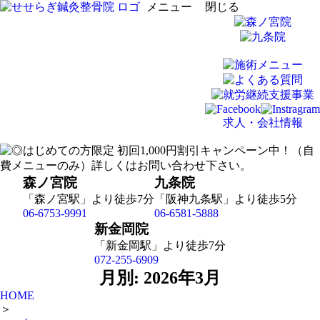
メニュー
閉じる
求人・会社情報
森ノ宮院
九条院
「森ノ宮駅」より徒歩7分
「阪神九条駅」より徒歩5分
06-6753-9991
06-6581-5888
新金岡院
「新金岡駅」より徒歩7分
072-255-6909
月別: 2026年3月
HOME
＞