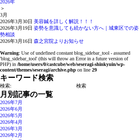
2026年
＞
3
月
2026年3月30日
美容鍼を詳しく解説！！！
2026年3月19日
姿勢を意識しても続かない方へ｜城東区での姿
勢相談
2026年3月16日
森之宮院よりお知らせ
Warning
: Use of undefined constant blog_sidebar_tool - assumed
'blog_sidebar_tool' (this will throw an Error in a future version of
PHP) in
/home/users/0/castcube/web/seseragi-shinkyuin/wp-
content/themes/seseragi/archive.php
on line
29
キーワード検索
検索:
月別記事の一覧
2026年7月
2026年6月
2026年5月
2026年4月
2026年3月
2026年2月