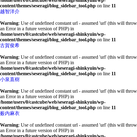
/home/users/0/castcube/web/seseragi-shinkyuin/wp-
content/themes/seseragi/blog_sidebar_tool.php
on line
11
越智洋介
Warning
: Use of undefined constant url - assumed 'url' (this will throw
an Error in a future version of PHP) in
/home/users/0/castcube/web/seseragi-shinkyuin/wp-
content/themes/seseragi/blog_sidebar_tool.php
on line
11
古賀俊希
Warning
: Use of undefined constant url - assumed 'url' (this will throw
an Error in a future version of PHP) in
/home/users/0/castcube/web/seseragi-shinkyuin/wp-
content/themes/seseragi/blog_sidebar_tool.php
on line
11
小泉直樹
Warning
: Use of undefined constant url - assumed 'url' (this will throw
an Error in a future version of PHP) in
/home/users/0/castcube/web/seseragi-shinkyuin/wp-
content/themes/seseragi/blog_sidebar_tool.php
on line
11
薮内麻衣
Warning
: Use of undefined constant url - assumed 'url' (this will throw
an Error in a future version of PHP) in
/home/users/0/castcube/web/seseragi-shinkyuin/wp-