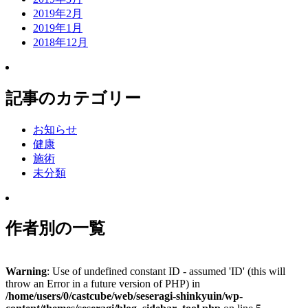
2019年2月
2019年1月
2018年12月
記事のカテゴリー
お知らせ
健康
施術
未分類
作者別の一覧
Warning
: Use of undefined constant ID - assumed 'ID' (this will
throw an Error in a future version of PHP) in
/home/users/0/castcube/web/seseragi-shinkyuin/wp-