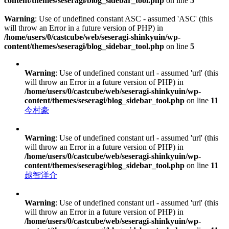
content/themes/seseragi/blog_sidebar_tool.php
on line
5
Warning
: Use of undefined constant ASC - assumed 'ASC' (this
will throw an Error in a future version of PHP) in
/home/users/0/castcube/web/seseragi-shinkyuin/wp-
content/themes/seseragi/blog_sidebar_tool.php
on line
5
Warning
: Use of undefined constant url - assumed 'url' (this
will throw an Error in a future version of PHP) in
/home/users/0/castcube/web/seseragi-shinkyuin/wp-
content/themes/seseragi/blog_sidebar_tool.php
on line
11
今村豪
Warning
: Use of undefined constant url - assumed 'url' (this
will throw an Error in a future version of PHP) in
/home/users/0/castcube/web/seseragi-shinkyuin/wp-
content/themes/seseragi/blog_sidebar_tool.php
on line
11
越智洋介
Warning
: Use of undefined constant url - assumed 'url' (this
will throw an Error in a future version of PHP) in
/home/users/0/castcube/web/seseragi-shinkyuin/wp-