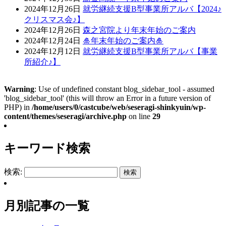
2024年12月26日
就労継続支援B型事業所アルバ【2024♪
クリスマス会♪】
2024年12月26日
森之宮院より年末年始のご案内
2024年12月24日
🎍年末年始のご案内🎍
2024年12月12日
就労継続支援B型事業所アルバ【事業
所紹介♪】
Warning
: Use of undefined constant blog_sidebar_tool - assumed
'blog_sidebar_tool' (this will throw an Error in a future version of
PHP) in
/home/users/0/castcube/web/seseragi-shinkyuin/wp-
content/themes/seseragi/archive.php
on line
29
キーワード検索
検索:
月別記事の一覧