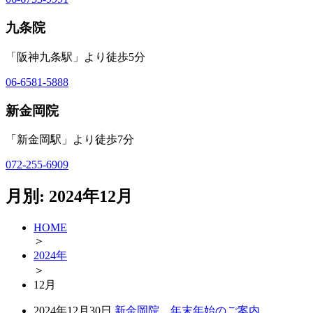
九条院
「阪神九条駅」より徒歩5分
06-6581-5888
新金岡院
「新金岡駅」より徒歩7分
072-255-6909
月別: 2024年12月
HOME
＞
2024年
＞
12
月
2024年12月30日
新金岡院 年末年始のご案内