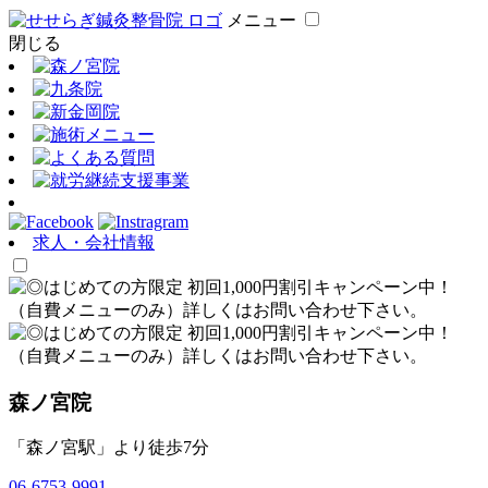
メニュー
閉じる
求人・会社情報
森ノ宮院
「森ノ宮駅」より徒歩7分
06-6753-9991