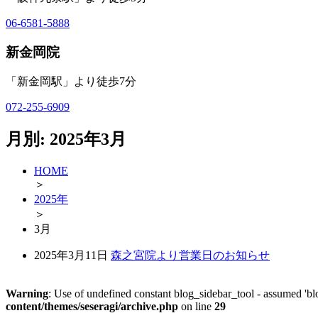
06-6581-5888
新金岡院
「新金岡駅」より徒歩7分
072-255-6909
月別: 2025年3月
HOME
＞
2025年
＞
3
月
2025年3月11日
森之宮院より営業日のお知らせ
Warning
: Use of undefined constant blog_sidebar_tool - assumed 'blo
content/themes/seseragi/archive.php
on line
29