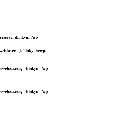
/seseragi-shinkyuin/wp-
/web/seseragi-shinkyuin/wp-
e/web/seseragi-shinkyuin/wp-
e/web/seseragi-shinkyuin/wp-