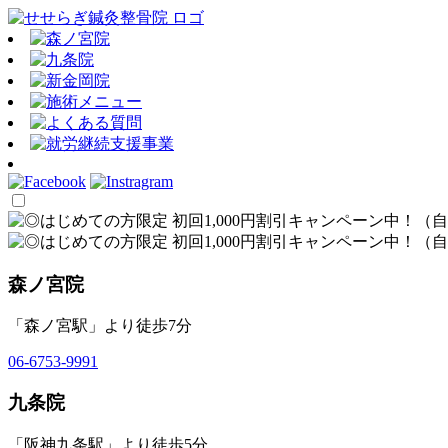
森ノ宮院
「森ノ宮駅」より徒歩7分
06-6753-9991
九条院
「阪神九条駅」より徒歩5分