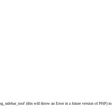
g_sidebar_tool' (this will throw an Error in a future version of PHP) i