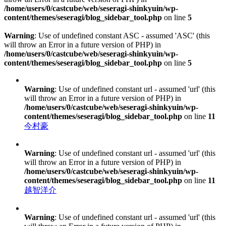
/home/users/0/castcube/web/seseragi-shinkyuin/wp-
content/themes/seseragi/blog_sidebar_tool.php
on line
5
Warning
: Use of undefined constant ASC - assumed 'ASC' (this
will throw an Error in a future version of PHP) in
/home/users/0/castcube/web/seseragi-shinkyuin/wp-
content/themes/seseragi/blog_sidebar_tool.php
on line
5
Warning
: Use of undefined constant url - assumed 'url' (this
will throw an Error in a future version of PHP) in
/home/users/0/castcube/web/seseragi-shinkyuin/wp-
content/themes/seseragi/blog_sidebar_tool.php
on line
11
今村豪
Warning
: Use of undefined constant url - assumed 'url' (this
will throw an Error in a future version of PHP) in
/home/users/0/castcube/web/seseragi-shinkyuin/wp-
content/themes/seseragi/blog_sidebar_tool.php
on line
11
越智洋介
Warning
: Use of undefined constant url - assumed 'url' (this