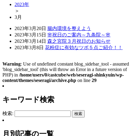
2023年
＞
3
月
2023年3月20日
腸内環境を整えよう
2023年3月15日
🌸祝日のご案内～九条院～🌸
2023年3月14日
森之宮院３月祝日のお知らせ
2023年3月8日
花粉症に有効なツボ５点ご紹介！！
Warning
: Use of undefined constant blog_sidebar_tool - assumed
'blog_sidebar_tool' (this will throw an Error in a future version of
PHP) in
/home/users/0/castcube/web/seseragi-shinkyuin/wp-
content/themes/seseragi/archive.php
on line
29
キーワード検索
検索:
月別記事の一覧