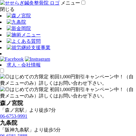
メニュー
閉じる
求人・会社情報
森ノ宮院
「森ノ宮駅」より徒歩7分
06-6753-9991
九条院
「阪神九条駅」より徒歩5分
06-6581-5888