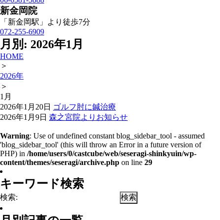
新金岡院
「新金岡駅」より徒歩7分
072-255-6909
月別: 2026年1月
HOME
＞
2026年
＞
1
月
2026年1月20日
ゴルフ肘に鍼治療
2026年1月9日
森之宮院よりお知らせ
Warning
: Use of undefined constant blog_sidebar_tool - assumed
'blog_sidebar_tool' (this will throw an Error in a future version of
PHP) in
/home/users/0/castcube/web/seseragi-shinkyuin/wp-
content/themes/seseragi/archive.php
on line
29
キーワード検索
検索: