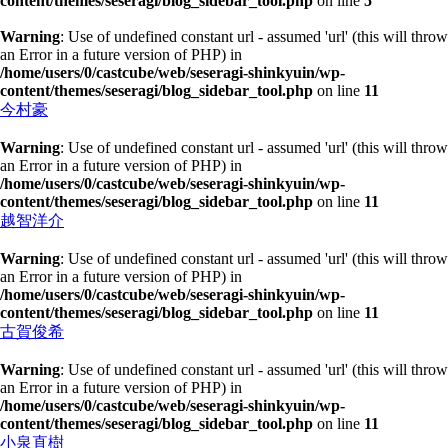
content/themes/seseragi/blog_sidebar_tool.php
on line
5
Warning
: Use of undefined constant url - assumed 'url' (this will throw
an Error in a future version of PHP) in
/home/users/0/castcube/web/seseragi-shinkyuin/wp-
content/themes/seseragi/blog_sidebar_tool.php
on line
11
今村豪
Warning
: Use of undefined constant url - assumed 'url' (this will throw
an Error in a future version of PHP) in
/home/users/0/castcube/web/seseragi-shinkyuin/wp-
content/themes/seseragi/blog_sidebar_tool.php
on line
11
越智洋介
Warning
: Use of undefined constant url - assumed 'url' (this will throw
an Error in a future version of PHP) in
/home/users/0/castcube/web/seseragi-shinkyuin/wp-
content/themes/seseragi/blog_sidebar_tool.php
on line
11
古賀俊希
Warning
: Use of undefined constant url - assumed 'url' (this will throw
an Error in a future version of PHP) in
/home/users/0/castcube/web/seseragi-shinkyuin/wp-
content/themes/seseragi/blog_sidebar_tool.php
on line
11
小泉直樹