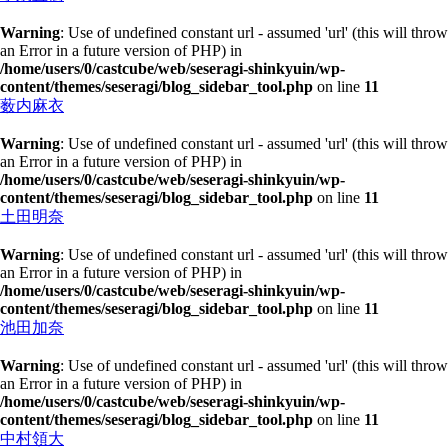
Warning
: Use of undefined constant url - assumed 'url' (this will throw
an Error in a future version of PHP) in
/home/users/0/castcube/web/seseragi-shinkyuin/wp-
content/themes/seseragi/blog_sidebar_tool.php
on line
11
薮内麻衣
Warning
: Use of undefined constant url - assumed 'url' (this will throw
an Error in a future version of PHP) in
/home/users/0/castcube/web/seseragi-shinkyuin/wp-
content/themes/seseragi/blog_sidebar_tool.php
on line
11
土田明奈
Warning
: Use of undefined constant url - assumed 'url' (this will throw
an Error in a future version of PHP) in
/home/users/0/castcube/web/seseragi-shinkyuin/wp-
content/themes/seseragi/blog_sidebar_tool.php
on line
11
池田加奈
Warning
: Use of undefined constant url - assumed 'url' (this will throw
an Error in a future version of PHP) in
/home/users/0/castcube/web/seseragi-shinkyuin/wp-
content/themes/seseragi/blog_sidebar_tool.php
on line
11
中村領大