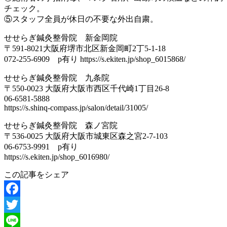
チェック。
⑤スタッフ全員が休日の不要な外出自粛。
せせらぎ鍼灸整骨院 新金岡院
〒591-8021大阪府堺市北区新金岡町2丁5-1-18
072-255-6909 p有り https://s.ekiten.jp/shop_6015868/
せせらぎ鍼灸整骨院 九条院
〒550-0023 大阪府大阪市西区千代崎1丁目26-8
06-6581-5888
https://s.shinq-compass.jp/salon/detail/31005/
せせらぎ鍼灸整骨院 森ノ宮院
〒536-0025 大阪府大阪市城東区森之宮2-7-103
06-6753-9991 p有り
https://s.ekiten.jp/shop_6016980/
この記事をシェア
Facebook
Twitter