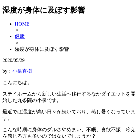
湿度が身体に及ぼす影響
HOME
＞
健康
＞
湿度が身体に及ぼす影響
2020/05/29
by：
小泉直樹
こんにちは。
ステイホームから新しい生活へ移行するなかダイエットを開
始した九条院の小泉です。
最近では湿度が高い日々が続いており、蒸し暑くなっていま
す。
こんな時期に身体のダルさやめまい、不眠、食欲不振、冷え
を感じる方も多いのではないでしょうか？