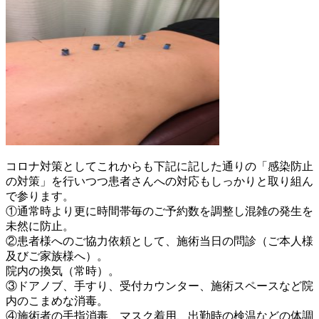
コロナ対策としてこれからも下記に記した通りの「感染防止
の対策」を行いつつ患者さんへの対応もしっかりと取り組ん
で参ります。
①通常時より更に時間帯毎のご予約数を調整し混雑の発生を
未然に防止。
②患者様へのご協力依頼として、施術当日の問診（ご本人様
及びご家族様へ）。
院内の換気（常時）。
③ドアノブ、手すり、受付カウンター、施術スペースなど院
内のこまめな消毒。
④施術者の手指消毒、マスク着用、出勤時の検温などの体調