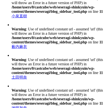
will throw an Error in a future version of PHP) in
/home/users/0/castcube/web/seseragi-shinkyuin/wp-
content/themes/seseragi/blog_sidebar_tool.php
on line
11
小泉直樹
Warning
: Use of undefined constant url - assumed 'url' (this
will throw an Error in a future version of PHP) in
/home/users/0/castcube/web/seseragi-shinkyuin/wp-
content/themes/seseragi/blog_sidebar_tool.php
on line
11
薮内麻衣
Warning
: Use of undefined constant url - assumed 'url' (this
will throw an Error in a future version of PHP) in
/home/users/0/castcube/web/seseragi-shinkyuin/wp-
content/themes/seseragi/blog_sidebar_tool.php
on line
11
土田明奈
Warning
: Use of undefined constant url - assumed 'url' (this
will throw an Error in a future version of PHP) in
/home/users/0/castcube/web/seseragi-shinkyuin/wp-
content/themes/seseragi/blog_sidebar_tool.php
on line
11
池田加奈