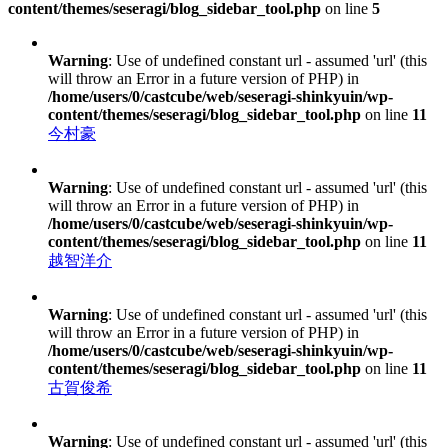
content/themes/seseragi/blog_sidebar_tool.php
on line
5
Warning
: Use of undefined constant url - assumed 'url' (this
will throw an Error in a future version of PHP) in
/home/users/0/castcube/web/seseragi-shinkyuin/wp-
content/themes/seseragi/blog_sidebar_tool.php
on line
11
今村豪
Warning
: Use of undefined constant url - assumed 'url' (this
will throw an Error in a future version of PHP) in
/home/users/0/castcube/web/seseragi-shinkyuin/wp-
content/themes/seseragi/blog_sidebar_tool.php
on line
11
越智洋介
Warning
: Use of undefined constant url - assumed 'url' (this
will throw an Error in a future version of PHP) in
/home/users/0/castcube/web/seseragi-shinkyuin/wp-
content/themes/seseragi/blog_sidebar_tool.php
on line
11
古賀俊希
Warning
: Use of undefined constant url - assumed 'url' (this