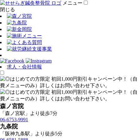
メニュー
閉じる
求人・会社情報
森ノ宮院
「森ノ宮駅」より徒歩7分
06-6753-9991
九条院
「阪神九条駅」より徒歩5分
06-6581-5888