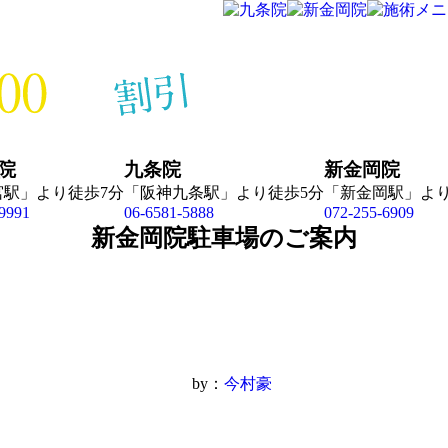
院
九条院
新金岡院
宮駅」より徒歩7分
「阪神九条駅」より徒歩5分
「新金岡駅」より
9991
06-6581-5888
072-255-6909
新金岡院駐車場のご案内
by：
今村豪