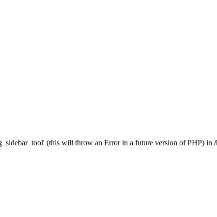
_sidebar_tool' (this will throw an Error in a future version of PHP) in