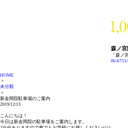
森ノ宮
「森ノ
06-6753-
HOME
＞
未分類
＞
新金岡院駐車場のご案内
2019/12/13
こんにちは！
今日は新金岡院の駐車場をご案内します。
2台分ありますので車でもお気軽にお越しください(^^)