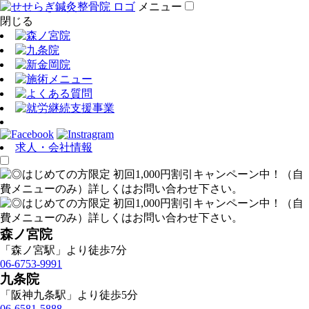
メニュー
閉じる
求人・会社情報
森ノ宮院
「森ノ宮駅」より徒歩7分
06-6753-9991
九条院
「阪神九条駅」より徒歩5分
06-6581-5888