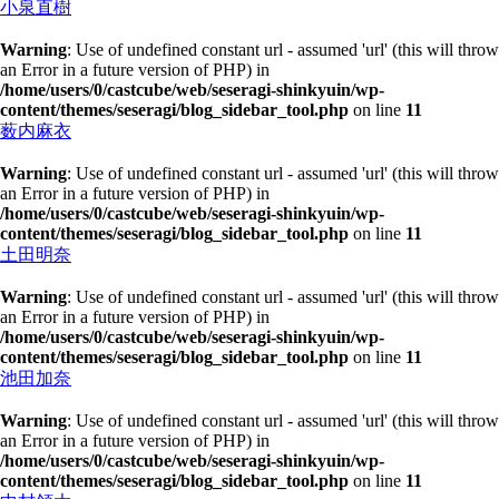
小泉直樹
Warning
: Use of undefined constant url - assumed 'url' (this will throw
an Error in a future version of PHP) in
/home/users/0/castcube/web/seseragi-shinkyuin/wp-
content/themes/seseragi/blog_sidebar_tool.php
on line
11
薮内麻衣
Warning
: Use of undefined constant url - assumed 'url' (this will throw
an Error in a future version of PHP) in
/home/users/0/castcube/web/seseragi-shinkyuin/wp-
content/themes/seseragi/blog_sidebar_tool.php
on line
11
土田明奈
Warning
: Use of undefined constant url - assumed 'url' (this will throw
an Error in a future version of PHP) in
/home/users/0/castcube/web/seseragi-shinkyuin/wp-
content/themes/seseragi/blog_sidebar_tool.php
on line
11
池田加奈
Warning
: Use of undefined constant url - assumed 'url' (this will throw
an Error in a future version of PHP) in
/home/users/0/castcube/web/seseragi-shinkyuin/wp-
content/themes/seseragi/blog_sidebar_tool.php
on line
11