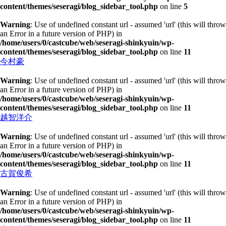
content/themes/seseragi/blog_sidebar_tool.php
on line
5
Warning
: Use of undefined constant url - assumed 'url' (this will throw
an Error in a future version of PHP) in
/home/users/0/castcube/web/seseragi-shinkyuin/wp-
content/themes/seseragi/blog_sidebar_tool.php
on line
11
今村豪
Warning
: Use of undefined constant url - assumed 'url' (this will throw
an Error in a future version of PHP) in
/home/users/0/castcube/web/seseragi-shinkyuin/wp-
content/themes/seseragi/blog_sidebar_tool.php
on line
11
越智洋介
Warning
: Use of undefined constant url - assumed 'url' (this will throw
an Error in a future version of PHP) in
/home/users/0/castcube/web/seseragi-shinkyuin/wp-
content/themes/seseragi/blog_sidebar_tool.php
on line
11
古賀俊希
Warning
: Use of undefined constant url - assumed 'url' (this will throw
an Error in a future version of PHP) in
/home/users/0/castcube/web/seseragi-shinkyuin/wp-
content/themes/seseragi/blog_sidebar_tool.php
on line
11