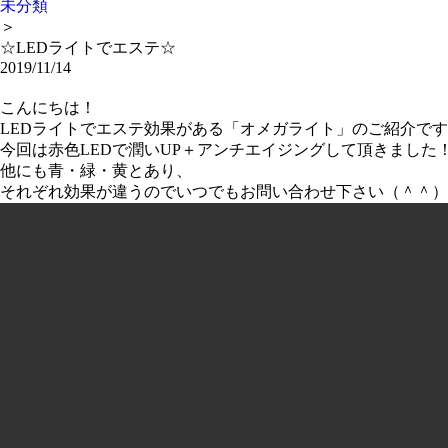
未分類
＞
☆LEDライトでエステ☆
2019/11/14
こんにちは！
LEDライトでエステ効果がある「オメガライト」のご紹介で
今回は赤色LEDで潤いUP＋アンチエイジングして頂きました
他にも青・緑・黄とあり、
それぞれ効果が違うのでいつでもお問い合わせ下さい（＾＾）