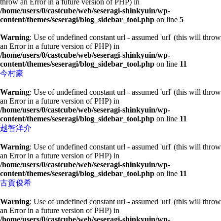
throw an Error in a future version of PHP) in
/home/users/0/castcube/web/seseragi-shinkyuin/wp-
content/themes/seseragi/blog_sidebar_tool.php
on line
5
Warning
: Use of undefined constant url - assumed 'url' (this will throw
an Error in a future version of PHP) in
/home/users/0/castcube/web/seseragi-shinkyuin/wp-
content/themes/seseragi/blog_sidebar_tool.php
on line
11
今村豪
Warning
: Use of undefined constant url - assumed 'url' (this will throw
an Error in a future version of PHP) in
/home/users/0/castcube/web/seseragi-shinkyuin/wp-
content/themes/seseragi/blog_sidebar_tool.php
on line
11
越智洋介
Warning
: Use of undefined constant url - assumed 'url' (this will throw
an Error in a future version of PHP) in
/home/users/0/castcube/web/seseragi-shinkyuin/wp-
content/themes/seseragi/blog_sidebar_tool.php
on line
11
古賀俊希
Warning
: Use of undefined constant url - assumed 'url' (this will throw
an Error in a future version of PHP) in
/home/users/0/castcube/web/seseragi-shinkyuin/wp-