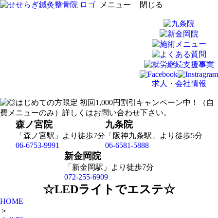
メニュー
閉じる
求人・会社情報
森ノ宮院
九条院
「森ノ宮駅」より徒歩7分
「阪神九条駅」より徒歩5分
06-6753-9991
06-6581-5888
新金岡院
「新金岡駅」より徒歩7分
072-255-6909
☆LEDライトでエステ☆
HOME
＞