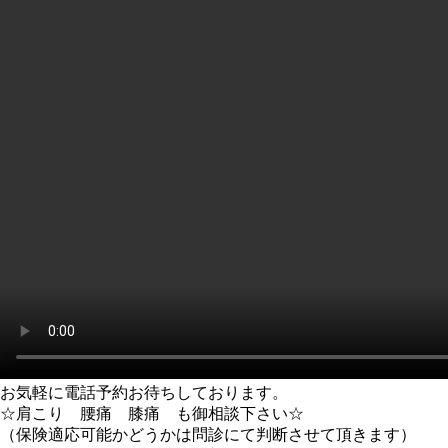
お気軽に電話予約お待ちしております。
☆肩こり 腰痛 膝痛 も御相談下さい☆
（保険適応可能かどうかは問診にて判断させて頂きます）