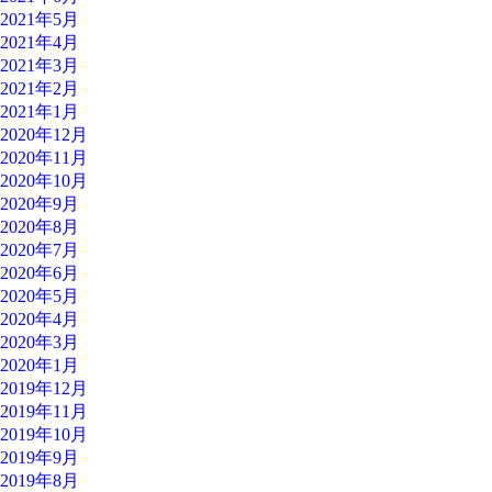
2021年5月
2021年4月
2021年3月
2021年2月
2021年1月
2020年12月
2020年11月
2020年10月
2020年9月
2020年8月
2020年7月
2020年6月
2020年5月
2020年4月
2020年3月
2020年1月
2019年12月
2019年11月
2019年10月
2019年9月
2019年8月