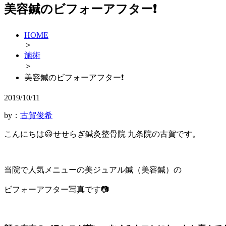
美容鍼のビフォーアフター❗️
HOME
＞
施術
＞
美容鍼のビフォーアフター❗️
2019/10/11
by：
古賀俊希
こんにちは😃せせらぎ鍼灸整骨院 九条院の古賀です。
当院で人気メニューの美ジュアル鍼（美容鍼）の
ビフォーアフター写真です📷