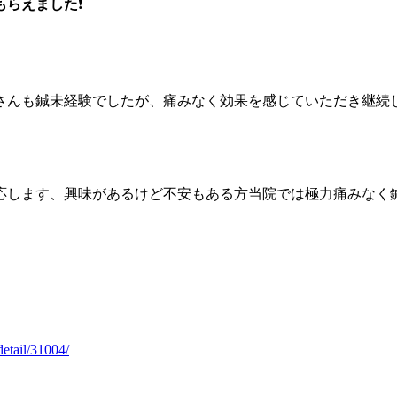
もらえました
❗️
さんも鍼未経験でしたが、痛みなく効果を感じていただき継続
応します、興味があるけど不安もある方当院では極力痛みなく
detail/31004/