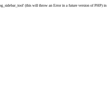
g_sidebar_tool' (this will throw an Error in a future version of PHP) i