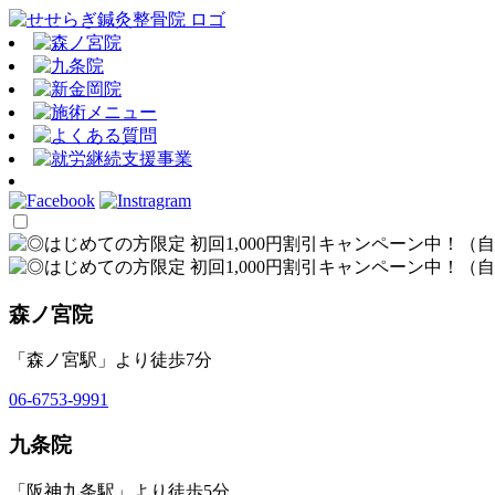
森ノ宮院
「森ノ宮駅」より徒歩7分
06-6753-9991
九条院
「阪神九条駅」より徒歩5分