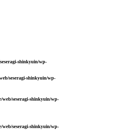
/seseragi-shinkyuin/wp-
/web/seseragi-shinkyuin/wp-
e/web/seseragi-shinkyuin/wp-
e/web/seseragi-shinkyuin/wp-