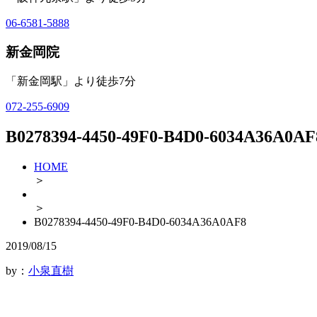
06-6581-5888
新金岡院
「新金岡駅」より徒歩7分
072-255-6909
B0278394-4450-49F0-B4D0-6034A36A0AF
HOME
＞
＞
B0278394-4450-49F0-B4D0-6034A36A0AF8
2019/08/15
by：
小泉直樹