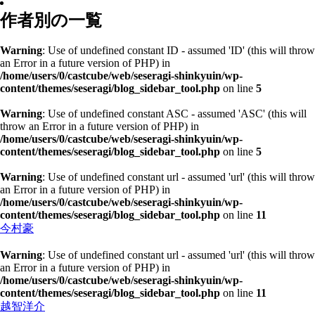
作者別の一覧
Warning
: Use of undefined constant ID - assumed 'ID' (this will throw
an Error in a future version of PHP) in
/home/users/0/castcube/web/seseragi-shinkyuin/wp-
content/themes/seseragi/blog_sidebar_tool.php
on line
5
Warning
: Use of undefined constant ASC - assumed 'ASC' (this will
throw an Error in a future version of PHP) in
/home/users/0/castcube/web/seseragi-shinkyuin/wp-
content/themes/seseragi/blog_sidebar_tool.php
on line
5
Warning
: Use of undefined constant url - assumed 'url' (this will throw
an Error in a future version of PHP) in
/home/users/0/castcube/web/seseragi-shinkyuin/wp-
content/themes/seseragi/blog_sidebar_tool.php
on line
11
今村豪
Warning
: Use of undefined constant url - assumed 'url' (this will throw
an Error in a future version of PHP) in
/home/users/0/castcube/web/seseragi-shinkyuin/wp-
content/themes/seseragi/blog_sidebar_tool.php
on line
11
越智洋介