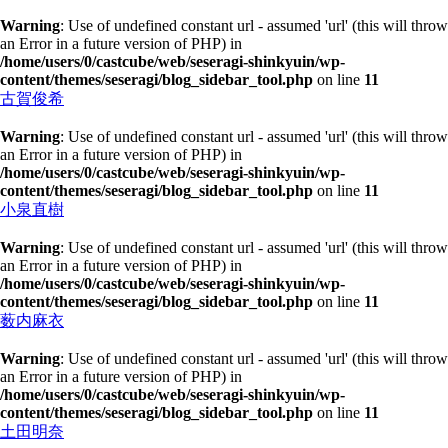
Warning
: Use of undefined constant url - assumed 'url' (this will throw
an Error in a future version of PHP) in
/home/users/0/castcube/web/seseragi-shinkyuin/wp-
content/themes/seseragi/blog_sidebar_tool.php
on line
11
古賀俊希
Warning
: Use of undefined constant url - assumed 'url' (this will throw
an Error in a future version of PHP) in
/home/users/0/castcube/web/seseragi-shinkyuin/wp-
content/themes/seseragi/blog_sidebar_tool.php
on line
11
小泉直樹
Warning
: Use of undefined constant url - assumed 'url' (this will throw
an Error in a future version of PHP) in
/home/users/0/castcube/web/seseragi-shinkyuin/wp-
content/themes/seseragi/blog_sidebar_tool.php
on line
11
薮内麻衣
Warning
: Use of undefined constant url - assumed 'url' (this will throw
an Error in a future version of PHP) in
/home/users/0/castcube/web/seseragi-shinkyuin/wp-
content/themes/seseragi/blog_sidebar_tool.php
on line
11
土田明奈