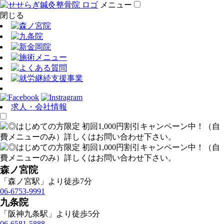
メニュー
閉じる
求人・会社情報
森ノ宮院
「森ノ宮駅」より徒歩7分
06-6753-9991
九条院
「阪神九条駅」より徒歩5分
06-6581-5888