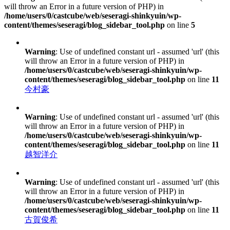
will throw an Error in a future version of PHP) in
/home/users/0/castcube/web/seseragi-shinkyuin/wp-
content/themes/seseragi/blog_sidebar_tool.php
on line
5
Warning
: Use of undefined constant url - assumed 'url' (this
will throw an Error in a future version of PHP) in
/home/users/0/castcube/web/seseragi-shinkyuin/wp-
content/themes/seseragi/blog_sidebar_tool.php
on line
11
今村豪
Warning
: Use of undefined constant url - assumed 'url' (this
will throw an Error in a future version of PHP) in
/home/users/0/castcube/web/seseragi-shinkyuin/wp-
content/themes/seseragi/blog_sidebar_tool.php
on line
11
越智洋介
Warning
: Use of undefined constant url - assumed 'url' (this
will throw an Error in a future version of PHP) in
/home/users/0/castcube/web/seseragi-shinkyuin/wp-
content/themes/seseragi/blog_sidebar_tool.php
on line
11
古賀俊希