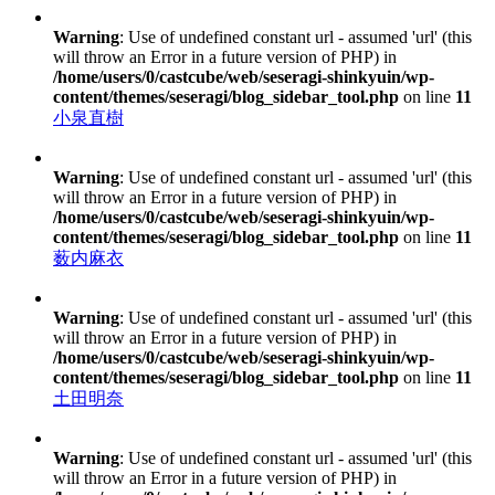
Warning
: Use of undefined constant url - assumed 'url' (this
will throw an Error in a future version of PHP) in
/home/users/0/castcube/web/seseragi-shinkyuin/wp-
content/themes/seseragi/blog_sidebar_tool.php
on line
11
小泉直樹
Warning
: Use of undefined constant url - assumed 'url' (this
will throw an Error in a future version of PHP) in
/home/users/0/castcube/web/seseragi-shinkyuin/wp-
content/themes/seseragi/blog_sidebar_tool.php
on line
11
薮内麻衣
Warning
: Use of undefined constant url - assumed 'url' (this
will throw an Error in a future version of PHP) in
/home/users/0/castcube/web/seseragi-shinkyuin/wp-
content/themes/seseragi/blog_sidebar_tool.php
on line
11
土田明奈
Warning
: Use of undefined constant url - assumed 'url' (this
will throw an Error in a future version of PHP) in