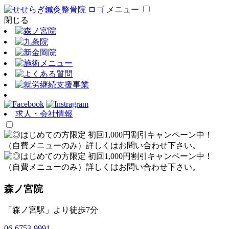
メニュー
閉じる
求人・会社情報
森ノ宮院
「森ノ宮駅」より徒歩7分
06-6753-9991