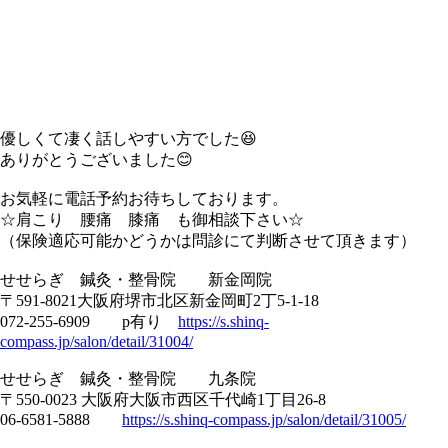
優しくて凄く話しやすい方でした😆
ありがとうございました😊
お気軽に電話予約お待ちしております。
☆肩こり 腰痛 膝痛 も御相談下さい☆
（保険適応可能かどうかは問診にて判断させて頂きます）
せせらぎ 鍼灸・整骨院 新金岡院
〒591-8021大阪府堺市北区新金岡町2丁5-1-18
072-255-6909 p有り
https://s.shinq-
compass.jp/salon/detail/31004/
せせらぎ 鍼灸・整骨院 九条院
〒550-0023 大阪府大阪市西区千代崎1丁目26-8
06-6581-5888
https://s.shinq-compass.jp/salon/detail/31005/