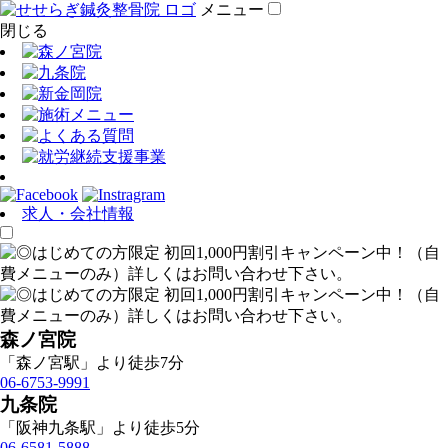
メニュー
閉じる
求人・会社情報
森ノ宮院
「森ノ宮駅」より徒歩7分
06-6753-9991
九条院
「阪神九条駅」より徒歩5分
06-6581-5888