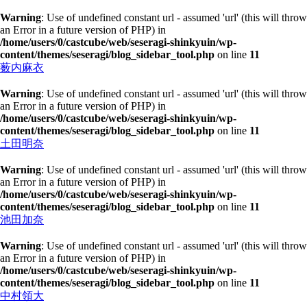
Warning
: Use of undefined constant url - assumed 'url' (this will throw
an Error in a future version of PHP) in
/home/users/0/castcube/web/seseragi-shinkyuin/wp-
content/themes/seseragi/blog_sidebar_tool.php
on line
11
薮内麻衣
Warning
: Use of undefined constant url - assumed 'url' (this will throw
an Error in a future version of PHP) in
/home/users/0/castcube/web/seseragi-shinkyuin/wp-
content/themes/seseragi/blog_sidebar_tool.php
on line
11
土田明奈
Warning
: Use of undefined constant url - assumed 'url' (this will throw
an Error in a future version of PHP) in
/home/users/0/castcube/web/seseragi-shinkyuin/wp-
content/themes/seseragi/blog_sidebar_tool.php
on line
11
池田加奈
Warning
: Use of undefined constant url - assumed 'url' (this will throw
an Error in a future version of PHP) in
/home/users/0/castcube/web/seseragi-shinkyuin/wp-
content/themes/seseragi/blog_sidebar_tool.php
on line
11
中村領大