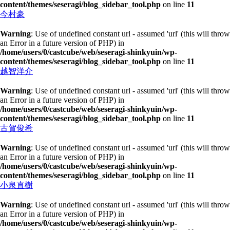
content/themes/seseragi/blog_sidebar_tool.php
on line
11
今村豪
Warning
: Use of undefined constant url - assumed 'url' (this will throw
an Error in a future version of PHP) in
/home/users/0/castcube/web/seseragi-shinkyuin/wp-
content/themes/seseragi/blog_sidebar_tool.php
on line
11
越智洋介
Warning
: Use of undefined constant url - assumed 'url' (this will throw
an Error in a future version of PHP) in
/home/users/0/castcube/web/seseragi-shinkyuin/wp-
content/themes/seseragi/blog_sidebar_tool.php
on line
11
古賀俊希
Warning
: Use of undefined constant url - assumed 'url' (this will throw
an Error in a future version of PHP) in
/home/users/0/castcube/web/seseragi-shinkyuin/wp-
content/themes/seseragi/blog_sidebar_tool.php
on line
11
小泉直樹
Warning
: Use of undefined constant url - assumed 'url' (this will throw
an Error in a future version of PHP) in
/home/users/0/castcube/web/seseragi-shinkyuin/wp-