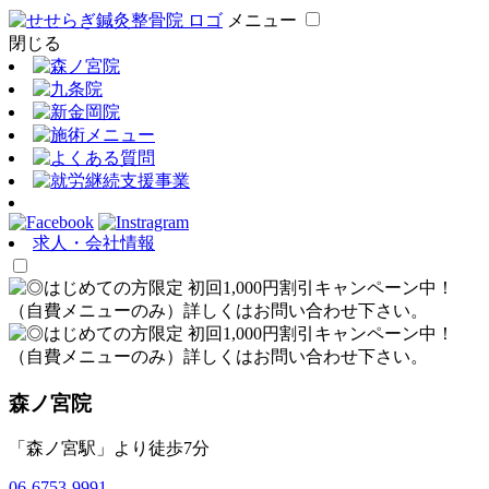
メニュー
閉じる
求人・会社情報
森ノ宮院
「森ノ宮駅」より徒歩7分
06-6753-9991