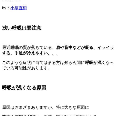
by：
小泉直樹
浅い呼吸は要注意
最近睡眠の質が落ちている
、
肩や背中などが凝る
、
イライラ
する
、
手足が冷えやすい
、、、
このような症状に当てはまる方は知らぬ間に
呼吸が浅く
なっ
ている可能性があります。
呼吸が浅くなる原因
原因はさまざまありますが、特に大きな原因に