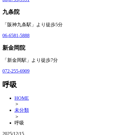
九条院
「阪神九条駅」より徒歩5分
06-6581-5888
新金岡院
「新金岡駅」より徒歩7分
072-255-6909
呼吸
HOME
＞
未分類
＞
呼吸
2025/12/15