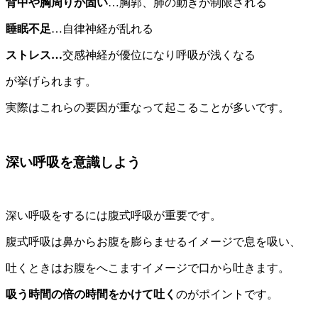
背中や胸周りが固い
…胸郭、肺の動きが制限される
睡眠不足
…自律神経が乱れる
ストレス…
交感神経が優位になり呼吸が浅くなる
が挙げられます。
実際はこれらの要因が重なって起こることが多いです。
深い呼吸を意識しよう
深い呼吸をするには腹式呼吸が重要です。
腹式呼吸は鼻からお腹を膨らませるイメージで息を吸い、
吐くときはお腹をへこますイメージで口から吐きます。
吸う時間の倍の時間をかけて吐く
のがポイントです。