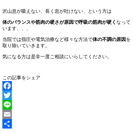
沢山息が吸えない、長く息が吐けない、という方は
体のバランスや筋肉の硬さが原因で呼吸の筋肉が硬く
なって
います、、、
当院では指圧や電気治療など様々な方法で
体の不調の原因
を
取り除いていきます。
気になる方は是非一度ご相談にいらしてください。
この記事をシェア
Facebook
Twitter
Line
Email