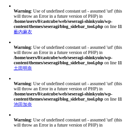
Warning
: Use of undefined constant url - assumed 'url' (this
will throw an Error in a future version of PHP) in
/home/users/0/castcube/web/seseragi-shinkyuin/wp-
content/themes/seseragi/blog_sidebar_tool.php
on line
11
薮内麻衣
Warning
: Use of undefined constant url - assumed 'url' (this
will throw an Error in a future version of PHP) in
/home/users/0/castcube/web/seseragi-shinkyuin/wp-
content/themes/seseragi/blog_sidebar_tool.php
on line
11
土田明奈
Warning
: Use of undefined constant url - assumed 'url' (this
will throw an Error in a future version of PHP) in
/home/users/0/castcube/web/seseragi-shinkyuin/wp-
content/themes/seseragi/blog_sidebar_tool.php
on line
11
池田加奈
Warning
: Use of undefined constant url - assumed 'url' (this
will throw an Error in a future version of PHP) in