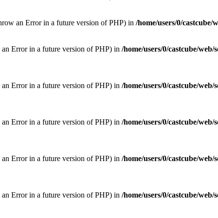
hrow an Error in a future version of PHP) in
/home/users/0/castcube/w
w an Error in a future version of PHP) in
/home/users/0/castcube/web/s
w an Error in a future version of PHP) in
/home/users/0/castcube/web/s
w an Error in a future version of PHP) in
/home/users/0/castcube/web/s
w an Error in a future version of PHP) in
/home/users/0/castcube/web/s
w an Error in a future version of PHP) in
/home/users/0/castcube/web/s