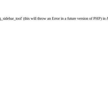
_sidebar_tool' (this will throw an Error in a future version of PHP) in