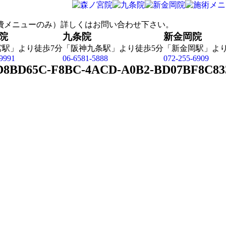
院
九条院
新金岡院
宮駅」より徒歩7分
「阪神九条駅」より徒歩5分
「新金岡駅」より
9991
06-6581-5888
072-255-6909
D8BD65C-F8BC-4ACD-A0B2-BD07BF8C83