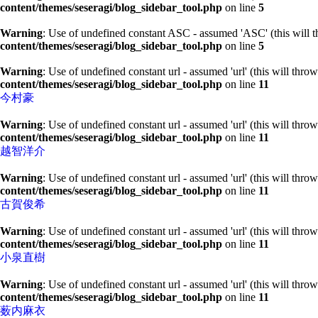
content/themes/seseragi/blog_sidebar_tool.php
on line
5
Warning
: Use of undefined constant ASC - assumed 'ASC' (this will t
content/themes/seseragi/blog_sidebar_tool.php
on line
5
Warning
: Use of undefined constant url - assumed 'url' (this will thro
content/themes/seseragi/blog_sidebar_tool.php
on line
11
今村豪
Warning
: Use of undefined constant url - assumed 'url' (this will thro
content/themes/seseragi/blog_sidebar_tool.php
on line
11
越智洋介
Warning
: Use of undefined constant url - assumed 'url' (this will thro
content/themes/seseragi/blog_sidebar_tool.php
on line
11
古賀俊希
Warning
: Use of undefined constant url - assumed 'url' (this will thro
content/themes/seseragi/blog_sidebar_tool.php
on line
11
小泉直樹
Warning
: Use of undefined constant url - assumed 'url' (this will thro
content/themes/seseragi/blog_sidebar_tool.php
on line
11
薮内麻衣