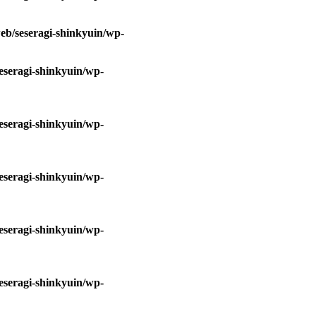
eb/seseragi-shinkyuin/wp-
eseragi-shinkyuin/wp-
eseragi-shinkyuin/wp-
eseragi-shinkyuin/wp-
eseragi-shinkyuin/wp-
eseragi-shinkyuin/wp-