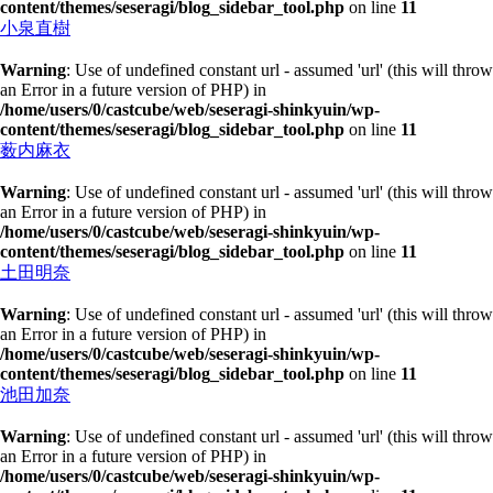
content/themes/seseragi/blog_sidebar_tool.php
on line
11
小泉直樹
Warning
: Use of undefined constant url - assumed 'url' (this will throw
an Error in a future version of PHP) in
/home/users/0/castcube/web/seseragi-shinkyuin/wp-
content/themes/seseragi/blog_sidebar_tool.php
on line
11
薮内麻衣
Warning
: Use of undefined constant url - assumed 'url' (this will throw
an Error in a future version of PHP) in
/home/users/0/castcube/web/seseragi-shinkyuin/wp-
content/themes/seseragi/blog_sidebar_tool.php
on line
11
土田明奈
Warning
: Use of undefined constant url - assumed 'url' (this will throw
an Error in a future version of PHP) in
/home/users/0/castcube/web/seseragi-shinkyuin/wp-
content/themes/seseragi/blog_sidebar_tool.php
on line
11
池田加奈
Warning
: Use of undefined constant url - assumed 'url' (this will throw
an Error in a future version of PHP) in
/home/users/0/castcube/web/seseragi-shinkyuin/wp-