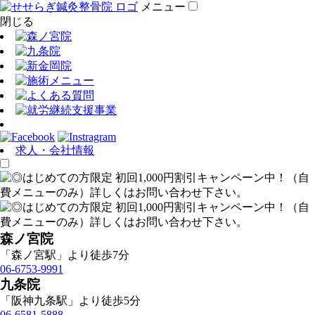
メニュー
閉じる
求人・会社情報
森ノ宮院
「森ノ宮駅」より徒歩7分
06-6753-9991
九条院
「阪神九条駅」より徒歩5分
06-6581-5888