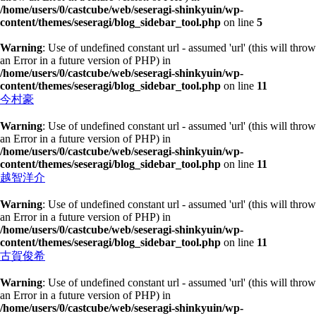
/home/users/0/castcube/web/seseragi-shinkyuin/wp-
content/themes/seseragi/blog_sidebar_tool.php
on line
5
Warning
: Use of undefined constant url - assumed 'url' (this will throw
an Error in a future version of PHP) in
/home/users/0/castcube/web/seseragi-shinkyuin/wp-
content/themes/seseragi/blog_sidebar_tool.php
on line
11
今村豪
Warning
: Use of undefined constant url - assumed 'url' (this will throw
an Error in a future version of PHP) in
/home/users/0/castcube/web/seseragi-shinkyuin/wp-
content/themes/seseragi/blog_sidebar_tool.php
on line
11
越智洋介
Warning
: Use of undefined constant url - assumed 'url' (this will throw
an Error in a future version of PHP) in
/home/users/0/castcube/web/seseragi-shinkyuin/wp-
content/themes/seseragi/blog_sidebar_tool.php
on line
11
古賀俊希
Warning
: Use of undefined constant url - assumed 'url' (this will throw
an Error in a future version of PHP) in
/home/users/0/castcube/web/seseragi-shinkyuin/wp-