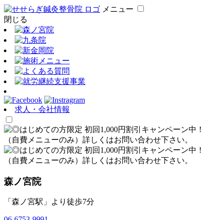
メニュー
閉じる
求人・会社情報
森ノ宮院
「森ノ宮駅」より徒歩7分
06-6753-9991