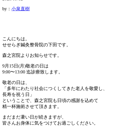
by：
小泉直樹
こんにちは。
せせらぎ鍼灸整骨院の下田です。
森之宮院よりお知らせです。
9月15日(月)敬老の日は
9:00〜13:00 迄診療致します。
敬老の日は、
「多年にわたり社会につくしてきた老人を敬愛し、
長寿を祝う日」
ということで、森之宮院も日頃の感謝を込めて
精一杯施術させて頂きます。
まだまだ暑い日が続きますが、
皆さんお身体に気をつけてお過ごしください。