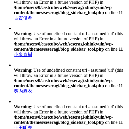
will throw an Error in a future version of PHP) in
/home/users/0/castcube/web/seseragi-shinkyuin/wp-
content/themes/seseragi/blog_sidebar_tool.php
on line
11
古賀俊希
Warning
: Use of undefined constant url - assumed 'url' (this
will throw an Error in a future version of PHP) in
/home/users/0/castcube/web/seseragi-shinkyuin/wp-
content/themes/seseragi/blog_sidebar_tool.php
on line
11
小泉直樹
Warning
: Use of undefined constant url - assumed 'url' (this
will throw an Error in a future version of PHP) in
/home/users/0/castcube/web/seseragi-shinkyuin/wp-
content/themes/seseragi/blog_sidebar_tool.php
on line
11
薮内麻衣
Warning
: Use of undefined constant url - assumed 'url' (this
will throw an Error in a future version of PHP) in
/home/users/0/castcube/web/seseragi-shinkyuin/wp-
content/themes/seseragi/blog_sidebar_tool.php
on line
11
土田明奈