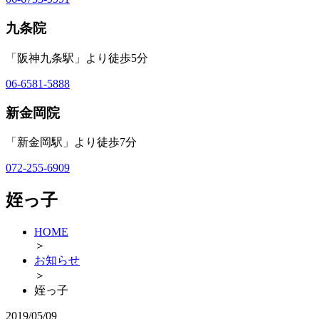
九条院
「阪神九条駅」より徒歩5分
06-6581-5888
新金岡院
「新金岡駅」より徒歩7分
072-255-6909
姪っ子
HOME
＞
お知らせ
＞
姪っ子
2019/05/09