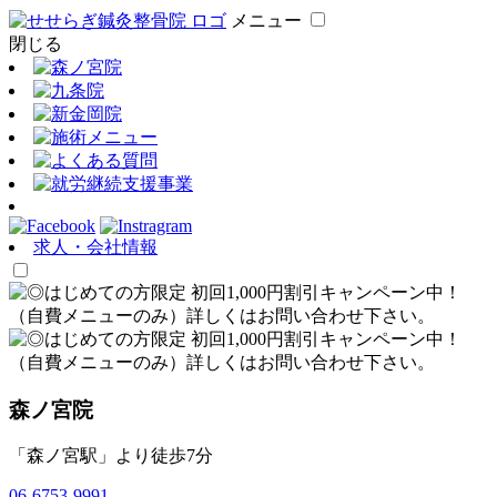
メニュー
閉じる
求人・会社情報
森ノ宮院
「森ノ宮駅」より徒歩7分
06-6753-9991