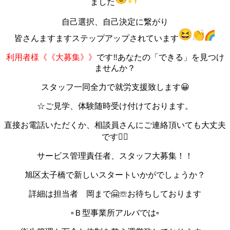
ました
自己選択、自己決定に繋がり
皆さんますますステップアップされています
利用者様《《大募集》》
です‼️あなたの「できる」を見つけ
ませんか？
スタッフ一同全力で就労支援致します😀
☆ご見学、体験随時受け付けております。
直接お電話いただくか、相談員さんにご連絡頂いても大丈夫
です🙆‍♀️
サービス管理責任者、スタッフ大募集！！
旭区太子橋で新しいスタートいかがでしょうか？
詳細は担当者 岡まで🤗☏お待ちしております
▫︎Ｂ型事業所アルバでは▫︎