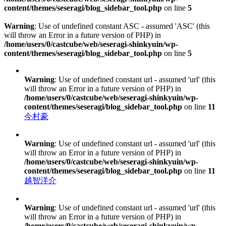
content/themes/seseragi/blog_sidebar_tool.php
on line
5
Warning
: Use of undefined constant ASC - assumed 'ASC' (this
will throw an Error in a future version of PHP) in
/home/users/0/castcube/web/seseragi-shinkyuin/wp-
content/themes/seseragi/blog_sidebar_tool.php
on line
5
Warning
: Use of undefined constant url - assumed 'url' (this
will throw an Error in a future version of PHP) in
/home/users/0/castcube/web/seseragi-shinkyuin/wp-
content/themes/seseragi/blog_sidebar_tool.php
on line
11
今村豪
Warning
: Use of undefined constant url - assumed 'url' (this
will throw an Error in a future version of PHP) in
/home/users/0/castcube/web/seseragi-shinkyuin/wp-
content/themes/seseragi/blog_sidebar_tool.php
on line
11
越智洋介
Warning
: Use of undefined constant url - assumed 'url' (this
will throw an Error in a future version of PHP) in
/home/users/0/castcube/web/seseragi-shinkyuin/wp-