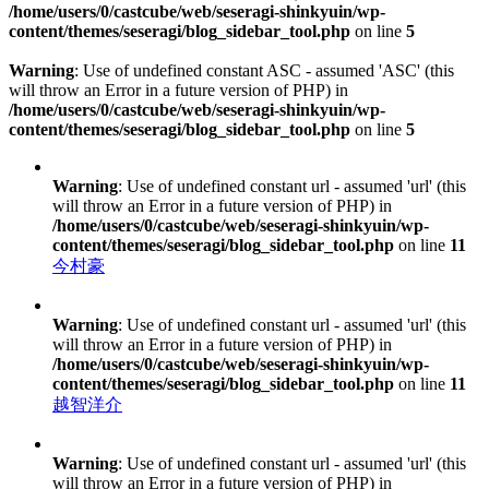
/home/users/0/castcube/web/seseragi-shinkyuin/wp-
content/themes/seseragi/blog_sidebar_tool.php
on line
5
Warning
: Use of undefined constant ASC - assumed 'ASC' (this
will throw an Error in a future version of PHP) in
/home/users/0/castcube/web/seseragi-shinkyuin/wp-
content/themes/seseragi/blog_sidebar_tool.php
on line
5
Warning
: Use of undefined constant url - assumed 'url' (this
will throw an Error in a future version of PHP) in
/home/users/0/castcube/web/seseragi-shinkyuin/wp-
content/themes/seseragi/blog_sidebar_tool.php
on line
11
今村豪
Warning
: Use of undefined constant url - assumed 'url' (this
will throw an Error in a future version of PHP) in
/home/users/0/castcube/web/seseragi-shinkyuin/wp-
content/themes/seseragi/blog_sidebar_tool.php
on line
11
越智洋介
Warning
: Use of undefined constant url - assumed 'url' (this
will throw an Error in a future version of PHP) in