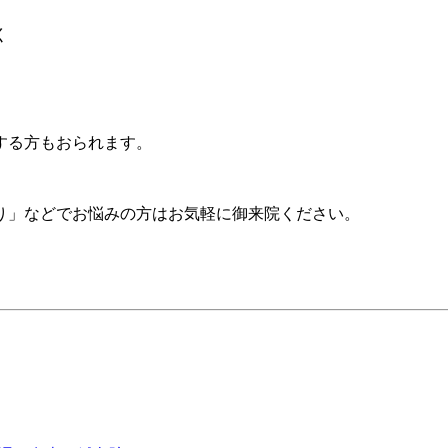
く
する方もおられます。
り」などでお悩みの方はお気軽に御来院ください。