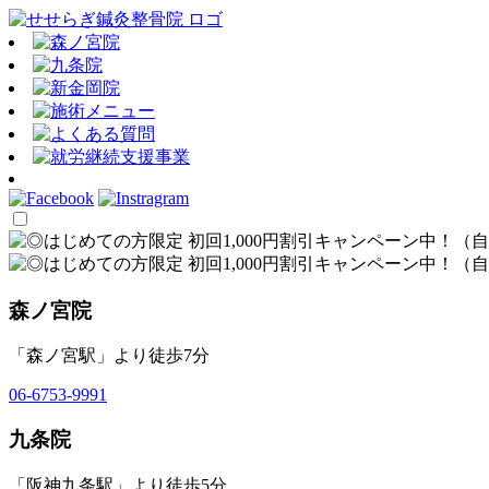
森ノ宮院
「森ノ宮駅」より徒歩7分
06-6753-9991
九条院
「阪神九条駅」より徒歩5分