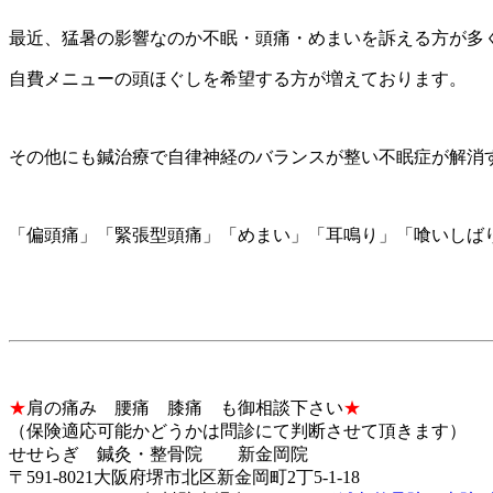
最近、猛暑の影響なのか不眠・頭痛・めまいを訴える方が多
自費メニューの頭ほぐしを希望する方が増えております。
その他にも鍼治療で自律神経のバランスが整い不眠症が解消
「偏頭痛」「緊張型頭痛」「めまい」「耳鳴り」「喰いしば
★
肩の痛み 腰痛 膝痛 も御相談下さい
★
（保険適応可能かどうかは問診にて判断させて頂きます）
せせらぎ 鍼灸・整骨院 新金岡院
〒591-8021大阪府堺市北区新金岡町2丁5-1-18