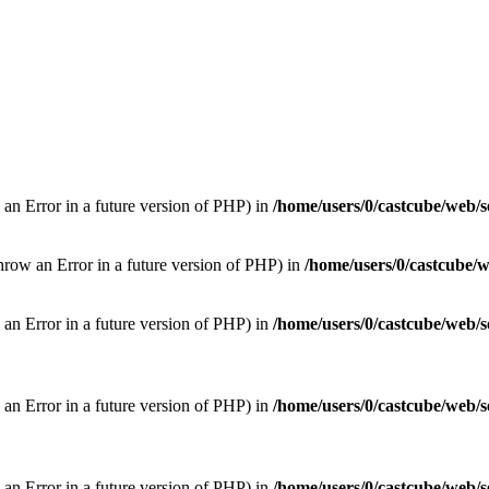
 an Error in a future version of PHP) in
/home/users/0/castcube/web/s
hrow an Error in a future version of PHP) in
/home/users/0/castcube/w
w an Error in a future version of PHP) in
/home/users/0/castcube/web/s
w an Error in a future version of PHP) in
/home/users/0/castcube/web/s
w an Error in a future version of PHP) in
/home/users/0/castcube/web/s