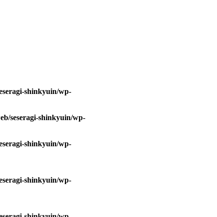
eseragi-shinkyuin/wp-
eb/seseragi-shinkyuin/wp-
eseragi-shinkyuin/wp-
eseragi-shinkyuin/wp-
eseragi-shinkyuin/wp-