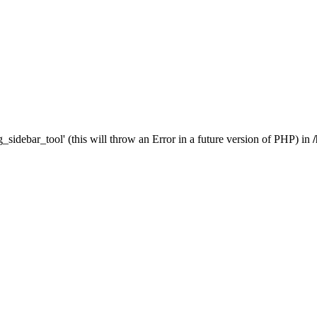
_sidebar_tool' (this will throw an Error in a future version of PHP) in