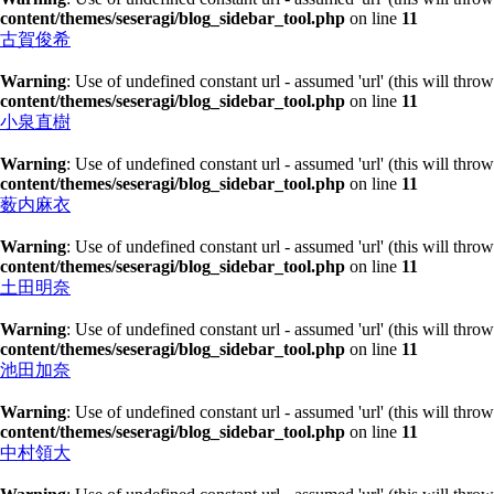
content/themes/seseragi/blog_sidebar_tool.php
on line
11
古賀俊希
Warning
: Use of undefined constant url - assumed 'url' (this will thro
content/themes/seseragi/blog_sidebar_tool.php
on line
11
小泉直樹
Warning
: Use of undefined constant url - assumed 'url' (this will thro
content/themes/seseragi/blog_sidebar_tool.php
on line
11
薮内麻衣
Warning
: Use of undefined constant url - assumed 'url' (this will thro
content/themes/seseragi/blog_sidebar_tool.php
on line
11
土田明奈
Warning
: Use of undefined constant url - assumed 'url' (this will thro
content/themes/seseragi/blog_sidebar_tool.php
on line
11
池田加奈
Warning
: Use of undefined constant url - assumed 'url' (this will thro
content/themes/seseragi/blog_sidebar_tool.php
on line
11
中村領大