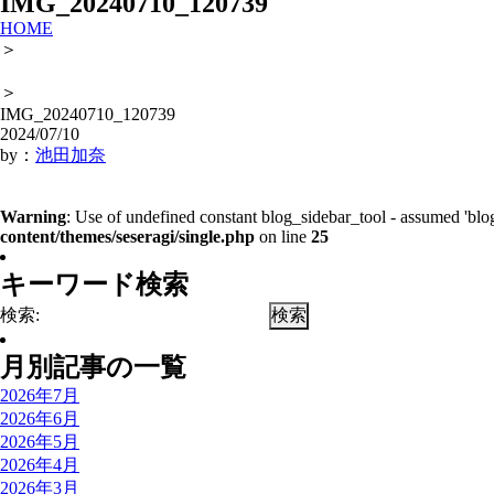
IMG_20240710_120739
HOME
＞
＞
IMG_20240710_120739
2024/07/10
by：
池田加奈
Warning
: Use of undefined constant blog_sidebar_tool - assumed 'blog
content/themes/seseragi/single.php
on line
25
キーワード検索
検索:
月別記事の一覧
2026年7月
2026年6月
2026年5月
2026年4月
2026年3月