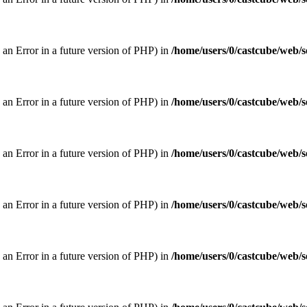
w an Error in a future version of PHP) in
/home/users/0/castcube/web/s
w an Error in a future version of PHP) in
/home/users/0/castcube/web/s
w an Error in a future version of PHP) in
/home/users/0/castcube/web/s
w an Error in a future version of PHP) in
/home/users/0/castcube/web/s
w an Error in a future version of PHP) in
/home/users/0/castcube/web/s