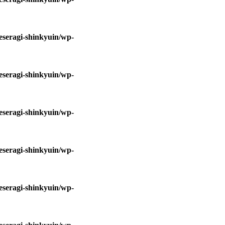
eseragi-shinkyuin/wp-
eseragi-shinkyuin/wp-
eseragi-shinkyuin/wp-
eseragi-shinkyuin/wp-
eseragi-shinkyuin/wp-