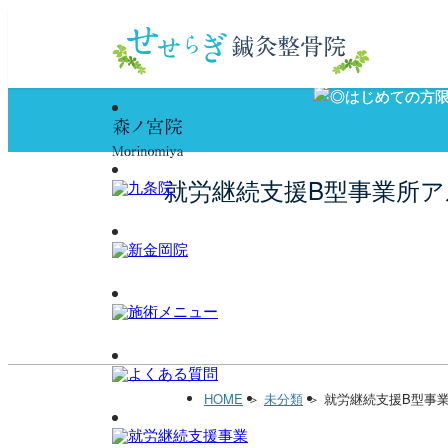
就労継続支援B型事業所ア
HOME
＞
未分類
＞
就労継続支援B型事業