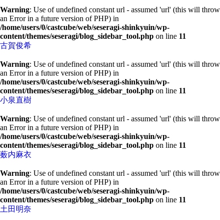
Warning
: Use of undefined constant url - assumed 'url' (this will throw
an Error in a future version of PHP) in
/home/users/0/castcube/web/seseragi-shinkyuin/wp-
content/themes/seseragi/blog_sidebar_tool.php
on line
11
古賀俊希
Warning
: Use of undefined constant url - assumed 'url' (this will throw
an Error in a future version of PHP) in
/home/users/0/castcube/web/seseragi-shinkyuin/wp-
content/themes/seseragi/blog_sidebar_tool.php
on line
11
小泉直樹
Warning
: Use of undefined constant url - assumed 'url' (this will throw
an Error in a future version of PHP) in
/home/users/0/castcube/web/seseragi-shinkyuin/wp-
content/themes/seseragi/blog_sidebar_tool.php
on line
11
薮内麻衣
Warning
: Use of undefined constant url - assumed 'url' (this will throw
an Error in a future version of PHP) in
/home/users/0/castcube/web/seseragi-shinkyuin/wp-
content/themes/seseragi/blog_sidebar_tool.php
on line
11
土田明奈