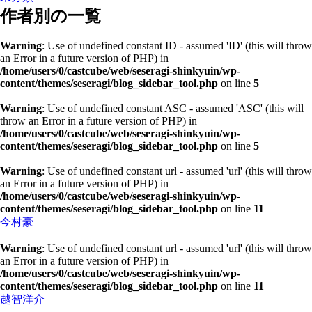
作者別の一覧
Warning
: Use of undefined constant ID - assumed 'ID' (this will throw
an Error in a future version of PHP) in
/home/users/0/castcube/web/seseragi-shinkyuin/wp-
content/themes/seseragi/blog_sidebar_tool.php
on line
5
Warning
: Use of undefined constant ASC - assumed 'ASC' (this will
throw an Error in a future version of PHP) in
/home/users/0/castcube/web/seseragi-shinkyuin/wp-
content/themes/seseragi/blog_sidebar_tool.php
on line
5
Warning
: Use of undefined constant url - assumed 'url' (this will throw
an Error in a future version of PHP) in
/home/users/0/castcube/web/seseragi-shinkyuin/wp-
content/themes/seseragi/blog_sidebar_tool.php
on line
11
今村豪
Warning
: Use of undefined constant url - assumed 'url' (this will throw
an Error in a future version of PHP) in
/home/users/0/castcube/web/seseragi-shinkyuin/wp-
content/themes/seseragi/blog_sidebar_tool.php
on line
11
越智洋介