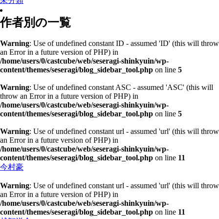
未分類
作者別の一覧
Warning
: Use of undefined constant ID - assumed 'ID' (this will throw
an Error in a future version of PHP) in
/home/users/0/castcube/web/seseragi-shinkyuin/wp-
content/themes/seseragi/blog_sidebar_tool.php
on line
5
Warning
: Use of undefined constant ASC - assumed 'ASC' (this will
throw an Error in a future version of PHP) in
/home/users/0/castcube/web/seseragi-shinkyuin/wp-
content/themes/seseragi/blog_sidebar_tool.php
on line
5
Warning
: Use of undefined constant url - assumed 'url' (this will throw
an Error in a future version of PHP) in
/home/users/0/castcube/web/seseragi-shinkyuin/wp-
content/themes/seseragi/blog_sidebar_tool.php
on line
11
今村豪
Warning
: Use of undefined constant url - assumed 'url' (this will throw
an Error in a future version of PHP) in
/home/users/0/castcube/web/seseragi-shinkyuin/wp-
content/themes/seseragi/blog_sidebar_tool.php
on line
11