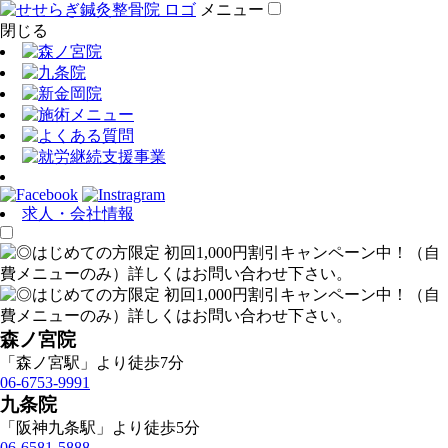
メニュー
閉じる
求人・会社情報
森ノ宮院
「森ノ宮駅」より徒歩7分
06-6753-9991
九条院
「阪神九条駅」より徒歩5分
06-6581-5888