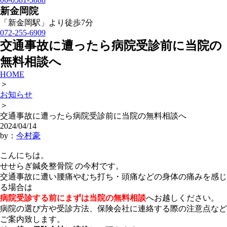
新金岡院
「新金岡駅」より徒歩7分
072-255-6909
交通事故に遭ったら病院受診前に当院の
無料相談へ
HOME
＞
お知らせ
＞
交通事故に遭ったら病院受診前に当院の無料相談へ
2024/04/14
by：
今村豪
こんにちは。
せせらぎ鍼灸整骨院 の今村です。
交通事故に遭い腰痛やむち打ち・頭痛などの身体の痛みを感じ
る場合は
病院受診する前にまずは当院の無料相談
へお越しください。
病院の選び方や受診方法、保険会社に連絡する際の注意点など
ご案内致します。