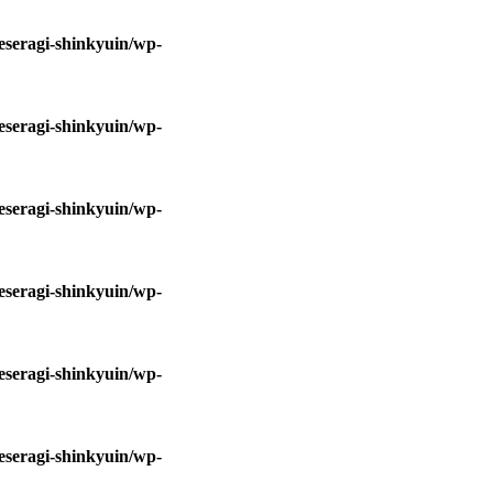
eseragi-shinkyuin/wp-
eseragi-shinkyuin/wp-
eseragi-shinkyuin/wp-
eseragi-shinkyuin/wp-
eseragi-shinkyuin/wp-
eseragi-shinkyuin/wp-