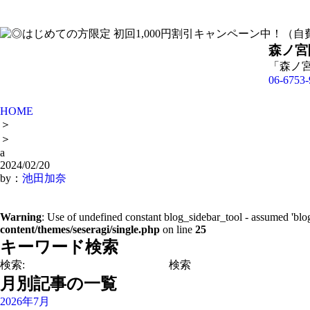
森ノ宮
「森ノ
06-6753-
HOME
＞
＞
a
2024/02/20
by：
池田加奈
Warning
: Use of undefined constant blog_sidebar_tool - assumed 'blog
content/themes/seseragi/single.php
on line
25
キーワード検索
検索:
月別記事の一覧
2026年7月