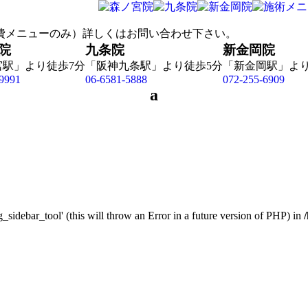
院
九条院
新金岡院
宮駅」より徒歩7分
「阪神九条駅」より徒歩5分
「新金岡駅」より
9991
06-6581-5888
072-255-6909
a
_sidebar_tool' (this will throw an Error in a future version of PHP) in