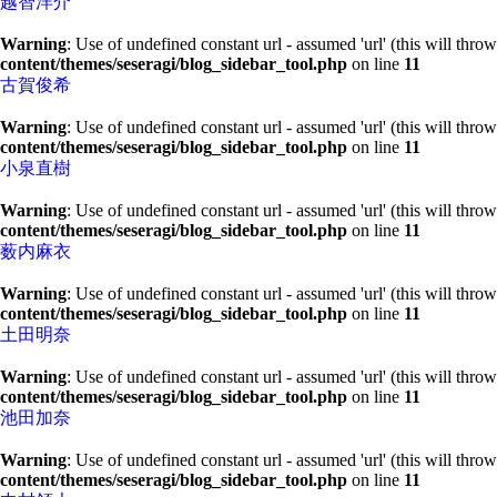
越智洋介
Warning
: Use of undefined constant url - assumed 'url' (this will thro
content/themes/seseragi/blog_sidebar_tool.php
on line
11
古賀俊希
Warning
: Use of undefined constant url - assumed 'url' (this will thro
content/themes/seseragi/blog_sidebar_tool.php
on line
11
小泉直樹
Warning
: Use of undefined constant url - assumed 'url' (this will thro
content/themes/seseragi/blog_sidebar_tool.php
on line
11
薮内麻衣
Warning
: Use of undefined constant url - assumed 'url' (this will thro
content/themes/seseragi/blog_sidebar_tool.php
on line
11
土田明奈
Warning
: Use of undefined constant url - assumed 'url' (this will thro
content/themes/seseragi/blog_sidebar_tool.php
on line
11
池田加奈
Warning
: Use of undefined constant url - assumed 'url' (this will thro
content/themes/seseragi/blog_sidebar_tool.php
on line
11