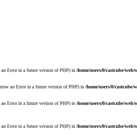
 an Error in a future version of PHP) in
/home/users/0/castcube/web/s
hrow an Error in a future version of PHP) in
/home/users/0/castcube/w
w an Error in a future version of PHP) in
/home/users/0/castcube/web/s
w an Error in a future version of PHP) in
/home/users/0/castcube/web/s