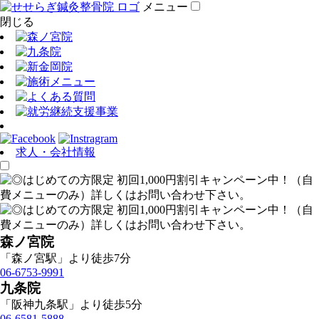
メニュー
閉じる
求人・会社情報
森ノ宮院
「森ノ宮駅」より徒歩7分
06-6753-9991
九条院
「阪神九条駅」より徒歩5分
06-6581-5888