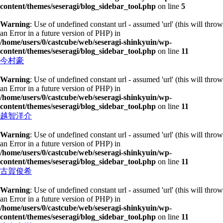
content/themes/seseragi/blog_sidebar_tool.php
on line
5
Warning
: Use of undefined constant url - assumed 'url' (this will throw
an Error in a future version of PHP) in
/home/users/0/castcube/web/seseragi-shinkyuin/wp-
content/themes/seseragi/blog_sidebar_tool.php
on line
11
今村豪
Warning
: Use of undefined constant url - assumed 'url' (this will throw
an Error in a future version of PHP) in
/home/users/0/castcube/web/seseragi-shinkyuin/wp-
content/themes/seseragi/blog_sidebar_tool.php
on line
11
越智洋介
Warning
: Use of undefined constant url - assumed 'url' (this will throw
an Error in a future version of PHP) in
/home/users/0/castcube/web/seseragi-shinkyuin/wp-
content/themes/seseragi/blog_sidebar_tool.php
on line
11
古賀俊希
Warning
: Use of undefined constant url - assumed 'url' (this will throw
an Error in a future version of PHP) in
/home/users/0/castcube/web/seseragi-shinkyuin/wp-
content/themes/seseragi/blog_sidebar_tool.php
on line
11