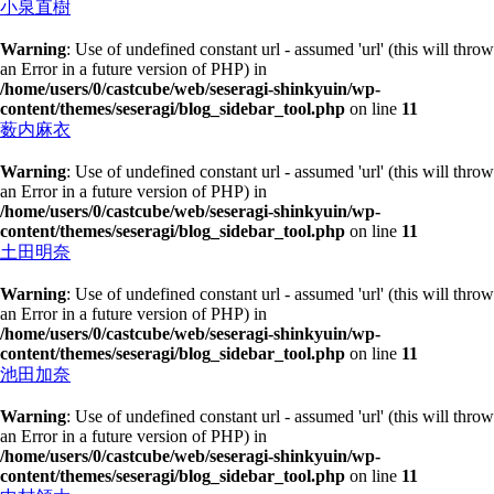
小泉直樹
Warning
: Use of undefined constant url - assumed 'url' (this will throw
an Error in a future version of PHP) in
/home/users/0/castcube/web/seseragi-shinkyuin/wp-
content/themes/seseragi/blog_sidebar_tool.php
on line
11
薮内麻衣
Warning
: Use of undefined constant url - assumed 'url' (this will throw
an Error in a future version of PHP) in
/home/users/0/castcube/web/seseragi-shinkyuin/wp-
content/themes/seseragi/blog_sidebar_tool.php
on line
11
土田明奈
Warning
: Use of undefined constant url - assumed 'url' (this will throw
an Error in a future version of PHP) in
/home/users/0/castcube/web/seseragi-shinkyuin/wp-
content/themes/seseragi/blog_sidebar_tool.php
on line
11
池田加奈
Warning
: Use of undefined constant url - assumed 'url' (this will throw
an Error in a future version of PHP) in
/home/users/0/castcube/web/seseragi-shinkyuin/wp-
content/themes/seseragi/blog_sidebar_tool.php
on line
11