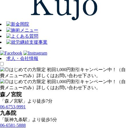
求人・会社情報
森ノ宮院
「森ノ宮駅」より徒歩7分
06-6753-9991
九条院
「阪神九条駅」より徒歩5分
06-6581-5888