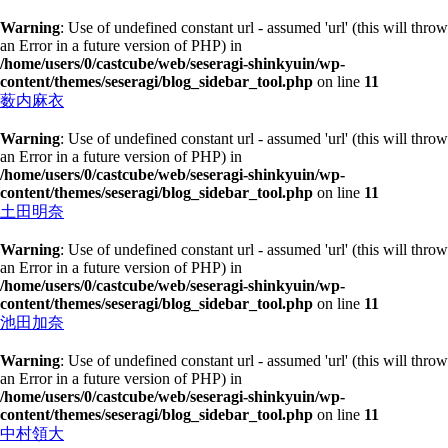
Warning
: Use of undefined constant url - assumed 'url' (this will throw
an Error in a future version of PHP) in
/home/users/0/castcube/web/seseragi-shinkyuin/wp-
content/themes/seseragi/blog_sidebar_tool.php
on line
11
薮内麻衣
Warning
: Use of undefined constant url - assumed 'url' (this will throw
an Error in a future version of PHP) in
/home/users/0/castcube/web/seseragi-shinkyuin/wp-
content/themes/seseragi/blog_sidebar_tool.php
on line
11
土田明奈
Warning
: Use of undefined constant url - assumed 'url' (this will throw
an Error in a future version of PHP) in
/home/users/0/castcube/web/seseragi-shinkyuin/wp-
content/themes/seseragi/blog_sidebar_tool.php
on line
11
池田加奈
Warning
: Use of undefined constant url - assumed 'url' (this will throw
an Error in a future version of PHP) in
/home/users/0/castcube/web/seseragi-shinkyuin/wp-
content/themes/seseragi/blog_sidebar_tool.php
on line
11
中村領大