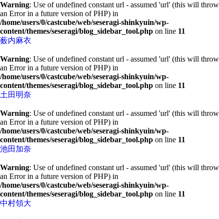
Warning
: Use of undefined constant url - assumed 'url' (this will throw
an Error in a future version of PHP) in
/home/users/0/castcube/web/seseragi-shinkyuin/wp-
content/themes/seseragi/blog_sidebar_tool.php
on line
11
薮内麻衣
Warning
: Use of undefined constant url - assumed 'url' (this will throw
an Error in a future version of PHP) in
/home/users/0/castcube/web/seseragi-shinkyuin/wp-
content/themes/seseragi/blog_sidebar_tool.php
on line
11
土田明奈
Warning
: Use of undefined constant url - assumed 'url' (this will throw
an Error in a future version of PHP) in
/home/users/0/castcube/web/seseragi-shinkyuin/wp-
content/themes/seseragi/blog_sidebar_tool.php
on line
11
池田加奈
Warning
: Use of undefined constant url - assumed 'url' (this will throw
an Error in a future version of PHP) in
/home/users/0/castcube/web/seseragi-shinkyuin/wp-
content/themes/seseragi/blog_sidebar_tool.php
on line
11
中村領大