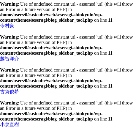
Warning
: Use of undefined constant url - assumed 'url' (this will throw
an Error in a future version of PHP) in
/home/users/0/castcube/web/seseragi-shinkyuin/wp-
content/themes/seseragi/blog_sidebar_tool.php
on line
11
今村豪
Warning
: Use of undefined constant url - assumed 'url' (this will throw
an Error in a future version of PHP) in
/home/users/0/castcube/web/seseragi-shinkyuin/wp-
content/themes/seseragi/blog_sidebar_tool.php
on line
11
越智洋介
Warning
: Use of undefined constant url - assumed 'url' (this will throw
an Error in a future version of PHP) in
/home/users/0/castcube/web/seseragi-shinkyuin/wp-
content/themes/seseragi/blog_sidebar_tool.php
on line
11
古賀俊希
Warning
: Use of undefined constant url - assumed 'url' (this will throw
an Error in a future version of PHP) in
/home/users/0/castcube/web/seseragi-shinkyuin/wp-
content/themes/seseragi/blog_sidebar_tool.php
on line
11
小泉直樹