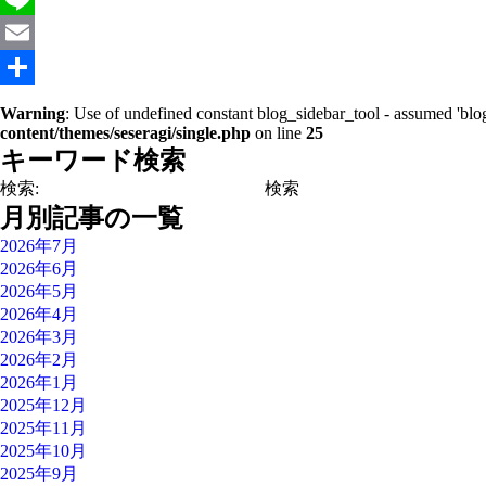
Line
Email
共
Warning
: Use of undefined constant blog_sidebar_tool - assumed 'blog
content/themes/seseragi/single.php
on line
25
有
キーワード検索
検索:
月別記事の一覧
2026年7月
2026年6月
2026年5月
2026年4月
2026年3月
2026年2月
2026年1月
2025年12月
2025年11月
2025年10月
2025年9月