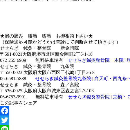
★肩の痛み 腰痛 膝痛 も御相談下さい★
（保険適応可能かどうかは問診にて判断させて頂きます）
せせらぎ 鍼灸・整骨院 新金岡院
〒591-8021大阪府堺市北区新金岡町2丁5-1-18
072-255-6909 無料駐車場有
せせらぎ鍼灸整骨院 本院 | 堺・泉南
せせらぎ 鍼灸・整骨院 九条院
〒550-0023 大阪府大阪市西区千代崎1丁目26-8
06-6581-5888
せせらぎ鍼灸整骨院九条院 | 弁天町・西九条・大阪ドー
せせらぎ 鍼灸・整骨院 森ノ宮院
〒536-0025 大阪府大阪市城東区森之宮2-7-103
06-6753-9991 無料駐車場有
せせらぎ鍼灸整骨院 | 京橋・ＯＢＰ・
この記事をシェア
Facebook
Twitter