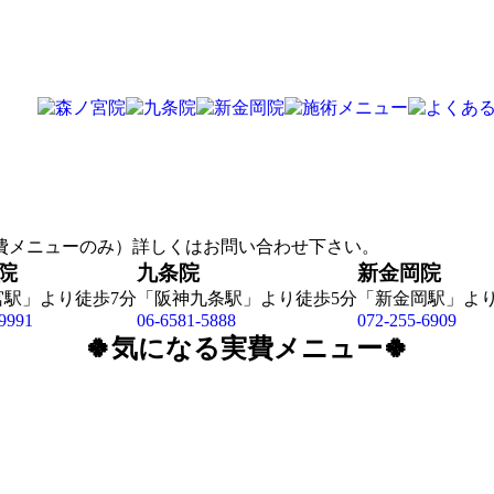
院
九条院
新金岡院
宮駅」より徒歩7分
「阪神九条駅」より徒歩5分
「新金岡駅」より
9991
06-6581-5888
072-255-6909
🍀気になる実費メニュー🍀