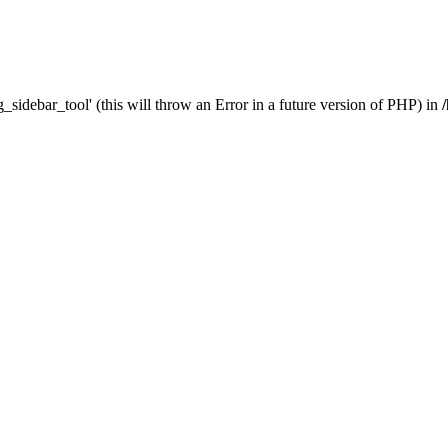
_sidebar_tool' (this will throw an Error in a future version of PHP) in