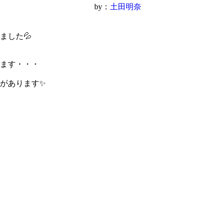
by：
土田明奈
ました💦
ます・・・
があります✨