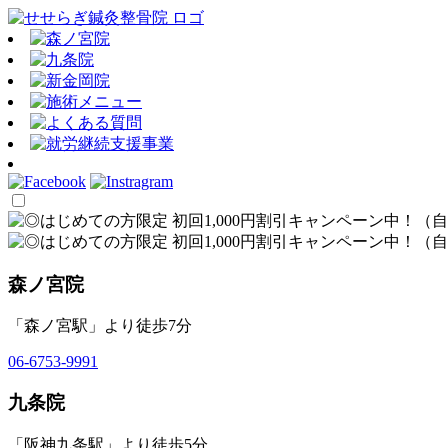
森ノ宮院
「森ノ宮駅」より徒歩7分
06-6753-9991
九条院
「阪神九条駅」より徒歩5分