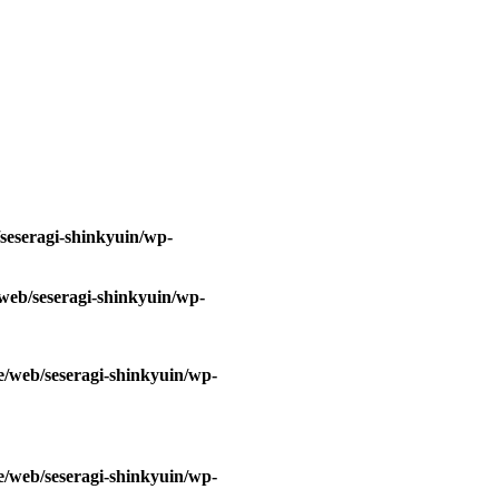
/seseragi-shinkyuin/wp-
/web/seseragi-shinkyuin/wp-
e/web/seseragi-shinkyuin/wp-
e/web/seseragi-shinkyuin/wp-