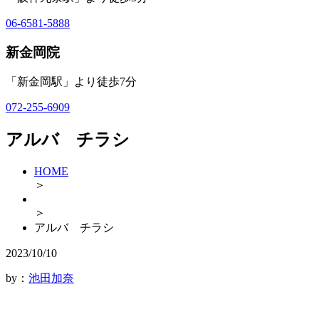
06-6581-5888
新金岡院
「新金岡駅」より徒歩7分
072-255-6909
アルバ チラシ
HOME
＞
＞
アルバ チラシ
2023/10/10
by：
池田加奈