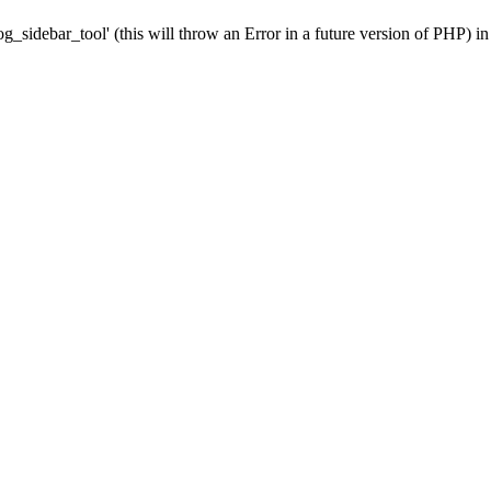
g_sidebar_tool' (this will throw an Error in a future version of PHP) i