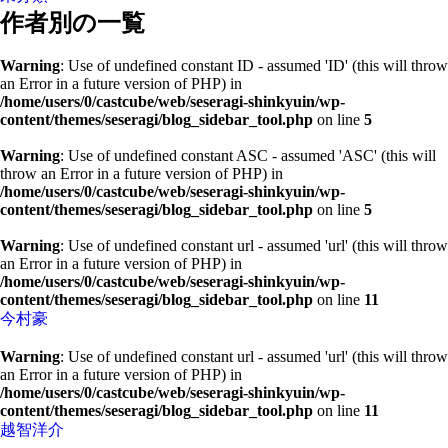
作者別の一覧
Warning
: Use of undefined constant ID - assumed 'ID' (this will throw
an Error in a future version of PHP) in
/home/users/0/castcube/web/seseragi-shinkyuin/wp-
content/themes/seseragi/blog_sidebar_tool.php
on line
5
Warning
: Use of undefined constant ASC - assumed 'ASC' (this will
throw an Error in a future version of PHP) in
/home/users/0/castcube/web/seseragi-shinkyuin/wp-
content/themes/seseragi/blog_sidebar_tool.php
on line
5
Warning
: Use of undefined constant url - assumed 'url' (this will throw
an Error in a future version of PHP) in
/home/users/0/castcube/web/seseragi-shinkyuin/wp-
content/themes/seseragi/blog_sidebar_tool.php
on line
11
今村豪
Warning
: Use of undefined constant url - assumed 'url' (this will throw
an Error in a future version of PHP) in
/home/users/0/castcube/web/seseragi-shinkyuin/wp-
content/themes/seseragi/blog_sidebar_tool.php
on line
11
越智洋介