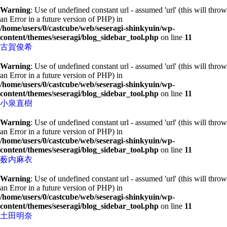
Warning
: Use of undefined constant url - assumed 'url' (this will throw
an Error in a future version of PHP) in
/home/users/0/castcube/web/seseragi-shinkyuin/wp-
content/themes/seseragi/blog_sidebar_tool.php
on line
11
古賀俊希
Warning
: Use of undefined constant url - assumed 'url' (this will throw
an Error in a future version of PHP) in
/home/users/0/castcube/web/seseragi-shinkyuin/wp-
content/themes/seseragi/blog_sidebar_tool.php
on line
11
小泉直樹
Warning
: Use of undefined constant url - assumed 'url' (this will throw
an Error in a future version of PHP) in
/home/users/0/castcube/web/seseragi-shinkyuin/wp-
content/themes/seseragi/blog_sidebar_tool.php
on line
11
薮内麻衣
Warning
: Use of undefined constant url - assumed 'url' (this will throw
an Error in a future version of PHP) in
/home/users/0/castcube/web/seseragi-shinkyuin/wp-
content/themes/seseragi/blog_sidebar_tool.php
on line
11
土田明奈