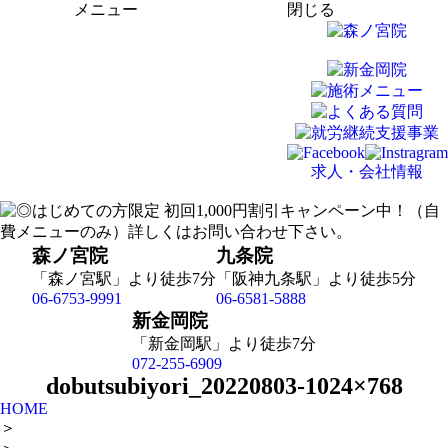
メニュー
閉じる
求人・会社情報
森ノ宮院
九条院
「森ノ宮駅」より徒歩7分
「阪神九条駅」より徒歩5分
06-6753-9991
06-6581-5888
新金岡院
「新金岡駅」より徒歩7分
072-255-6909
dobutsubiyori_20220803-1024×768
HOME
＞