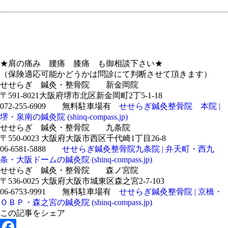
★肩の痛み 腰痛 膝痛 も御相談下さい★
（保険適応可能かどうかは問診にて判断させて頂きます）
せせらぎ 鍼灸・整骨院 新金岡院
〒591-8021大阪府堺市北区新金岡町2丁5-1-18
072-255-6909 無料駐車場有
せせらぎ鍼灸整骨院 本院 |
堺・泉南の鍼灸院 (shinq-compass.jp)
せせらぎ 鍼灸・整骨院 九条院
〒550-0023 大阪府大阪市西区千代崎1丁目26-8
06-6581-5888
せせらぎ鍼灸整骨院九条院 | 弁天町・西九
条・大阪ドームの鍼灸院 (shinq-compass.jp)
せせらぎ 鍼灸・整骨院 森ノ宮院
〒536-0025 大阪府大阪市城東区森之宮2-7-103
06-6753-9991 無料駐車場有
せせらぎ鍼灸整骨院 | 京橋・
ＯＢＰ・森之宮の鍼灸院 (shinq-compass.jp)
この記事をシェア