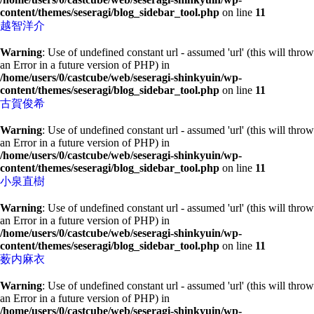
content/themes/seseragi/blog_sidebar_tool.php
on line
11
越智洋介
Warning
: Use of undefined constant url - assumed 'url' (this will throw
an Error in a future version of PHP) in
/home/users/0/castcube/web/seseragi-shinkyuin/wp-
content/themes/seseragi/blog_sidebar_tool.php
on line
11
古賀俊希
Warning
: Use of undefined constant url - assumed 'url' (this will throw
an Error in a future version of PHP) in
/home/users/0/castcube/web/seseragi-shinkyuin/wp-
content/themes/seseragi/blog_sidebar_tool.php
on line
11
小泉直樹
Warning
: Use of undefined constant url - assumed 'url' (this will throw
an Error in a future version of PHP) in
/home/users/0/castcube/web/seseragi-shinkyuin/wp-
content/themes/seseragi/blog_sidebar_tool.php
on line
11
薮内麻衣
Warning
: Use of undefined constant url - assumed 'url' (this will throw
an Error in a future version of PHP) in
/home/users/0/castcube/web/seseragi-shinkyuin/wp-