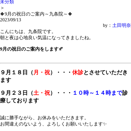
未分類
＞
🍀9月の祝日のご案内～九条院～🍀
2023/09/13
by：
土田明奈
こんにちは、九条院です。
朝と夜は心地良い気温になってきましたね。
9月の祝日のご案内をします
🍂
９月１８日（
月・祝
）・・・
休診
とさせていただき
ます
９月２３日（
土・祝
）・・・
１０時～１４時まで
診
療しております
誠に勝手ながら、お休みをいただきます。
お間違えのないよう、よろしくお願いいたします✨