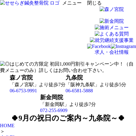
メニュー
閉じる
求人・会社情報
森ノ宮院
九条院
「森ノ宮駅」より徒歩7分
「阪神九条駅」より徒歩5分
06-6753-9991
06-6581-5888
新金岡院
「新金岡駅」より徒歩7分
072-255-6909
🍀9月の祝日のご案内～九条院～🍀
HOME
＞