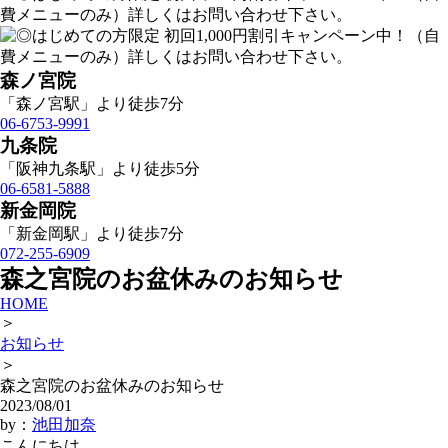
森ノ宮院
「森ノ宮駅」より徒歩7分
06-6753-9991
九条院
「阪神九条駅」より徒歩5分
06-6581-5888
新金岡院
「新金岡駅」より徒歩7分
072-255-6909
森之宮院のお盆休みのお知らせ
HOME
＞
お知らせ
＞
森之宮院のお盆休みのお知らせ
2023/08/01
by：
池田加奈
こんにちは。