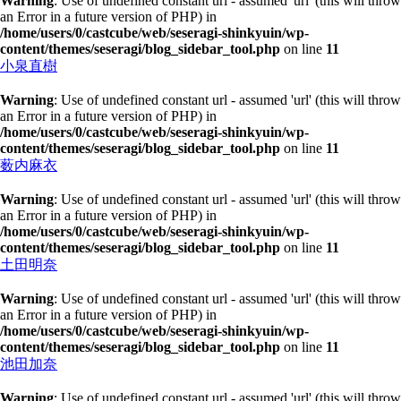
Warning
: Use of undefined constant url - assumed 'url' (this will throw
an Error in a future version of PHP) in
/home/users/0/castcube/web/seseragi-shinkyuin/wp-
content/themes/seseragi/blog_sidebar_tool.php
on line
11
小泉直樹
Warning
: Use of undefined constant url - assumed 'url' (this will throw
an Error in a future version of PHP) in
/home/users/0/castcube/web/seseragi-shinkyuin/wp-
content/themes/seseragi/blog_sidebar_tool.php
on line
11
薮内麻衣
Warning
: Use of undefined constant url - assumed 'url' (this will throw
an Error in a future version of PHP) in
/home/users/0/castcube/web/seseragi-shinkyuin/wp-
content/themes/seseragi/blog_sidebar_tool.php
on line
11
土田明奈
Warning
: Use of undefined constant url - assumed 'url' (this will throw
an Error in a future version of PHP) in
/home/users/0/castcube/web/seseragi-shinkyuin/wp-
content/themes/seseragi/blog_sidebar_tool.php
on line
11
池田加奈
Warning
: Use of undefined constant url - assumed 'url' (this will throw