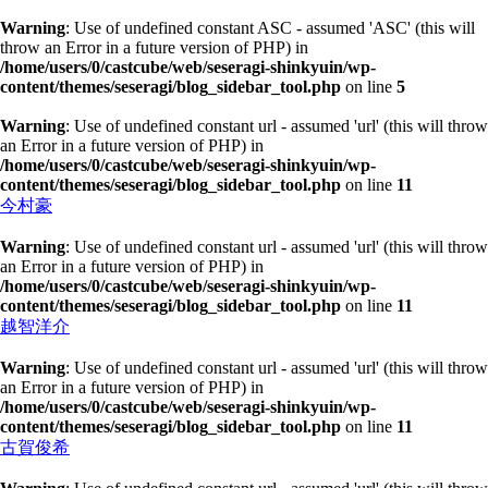
Warning
: Use of undefined constant ASC - assumed 'ASC' (this will
throw an Error in a future version of PHP) in
/home/users/0/castcube/web/seseragi-shinkyuin/wp-
content/themes/seseragi/blog_sidebar_tool.php
on line
5
Warning
: Use of undefined constant url - assumed 'url' (this will throw
an Error in a future version of PHP) in
/home/users/0/castcube/web/seseragi-shinkyuin/wp-
content/themes/seseragi/blog_sidebar_tool.php
on line
11
今村豪
Warning
: Use of undefined constant url - assumed 'url' (this will throw
an Error in a future version of PHP) in
/home/users/0/castcube/web/seseragi-shinkyuin/wp-
content/themes/seseragi/blog_sidebar_tool.php
on line
11
越智洋介
Warning
: Use of undefined constant url - assumed 'url' (this will throw
an Error in a future version of PHP) in
/home/users/0/castcube/web/seseragi-shinkyuin/wp-
content/themes/seseragi/blog_sidebar_tool.php
on line
11
古賀俊希