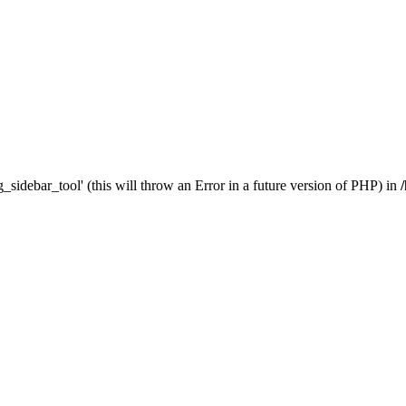
_sidebar_tool' (this will throw an Error in a future version of PHP) in