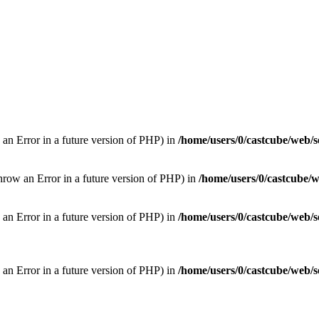
 an Error in a future version of PHP) in
/home/users/0/castcube/web/s
hrow an Error in a future version of PHP) in
/home/users/0/castcube/w
w an Error in a future version of PHP) in
/home/users/0/castcube/web/s
w an Error in a future version of PHP) in
/home/users/0/castcube/web/s