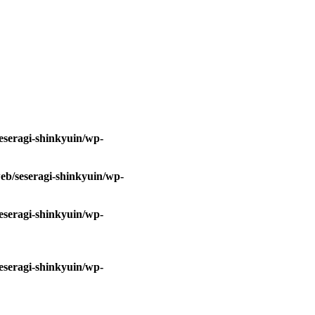
eseragi-shinkyuin/wp-
eb/seseragi-shinkyuin/wp-
eseragi-shinkyuin/wp-
eseragi-shinkyuin/wp-