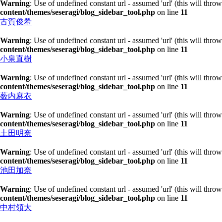
Warning
: Use of undefined constant url - assumed 'url' (this will thro
content/themes/seseragi/blog_sidebar_tool.php
on line
11
古賀俊希
Warning
: Use of undefined constant url - assumed 'url' (this will thro
content/themes/seseragi/blog_sidebar_tool.php
on line
11
小泉直樹
Warning
: Use of undefined constant url - assumed 'url' (this will thro
content/themes/seseragi/blog_sidebar_tool.php
on line
11
薮内麻衣
Warning
: Use of undefined constant url - assumed 'url' (this will thro
content/themes/seseragi/blog_sidebar_tool.php
on line
11
土田明奈
Warning
: Use of undefined constant url - assumed 'url' (this will thro
content/themes/seseragi/blog_sidebar_tool.php
on line
11
池田加奈
Warning
: Use of undefined constant url - assumed 'url' (this will thro
content/themes/seseragi/blog_sidebar_tool.php
on line
11
中村領大