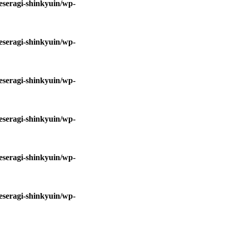
eseragi-shinkyuin/wp-
eseragi-shinkyuin/wp-
eseragi-shinkyuin/wp-
eseragi-shinkyuin/wp-
eseragi-shinkyuin/wp-
eseragi-shinkyuin/wp-