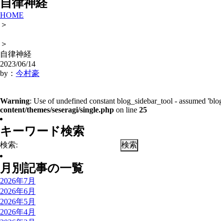
自律神経
HOME
＞
＞
自律神経
2023/06/14
by：
今村豪
Warning
: Use of undefined constant blog_sidebar_tool - assumed 'blog
content/themes/seseragi/single.php
on line
25
キーワード検索
検索:
月別記事の一覧
2026年7月
2026年6月
2026年5月
2026年4月