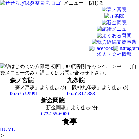
メニュー
閉じる
求人・会社情報
森ノ宮院
九条院
「森ノ宮駅」より徒歩7分
「阪神九条駅」より徒歩5分
06-6753-9991
06-6581-5888
新金岡院
「新金岡駅」より徒歩7分
072-255-6909
食事
HOME
＞