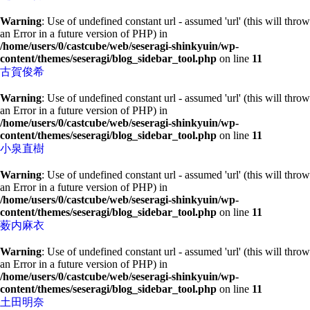
Warning
: Use of undefined constant url - assumed 'url' (this will throw
an Error in a future version of PHP) in
/home/users/0/castcube/web/seseragi-shinkyuin/wp-
content/themes/seseragi/blog_sidebar_tool.php
on line
11
古賀俊希
Warning
: Use of undefined constant url - assumed 'url' (this will throw
an Error in a future version of PHP) in
/home/users/0/castcube/web/seseragi-shinkyuin/wp-
content/themes/seseragi/blog_sidebar_tool.php
on line
11
小泉直樹
Warning
: Use of undefined constant url - assumed 'url' (this will throw
an Error in a future version of PHP) in
/home/users/0/castcube/web/seseragi-shinkyuin/wp-
content/themes/seseragi/blog_sidebar_tool.php
on line
11
薮内麻衣
Warning
: Use of undefined constant url - assumed 'url' (this will throw
an Error in a future version of PHP) in
/home/users/0/castcube/web/seseragi-shinkyuin/wp-
content/themes/seseragi/blog_sidebar_tool.php
on line
11
土田明奈