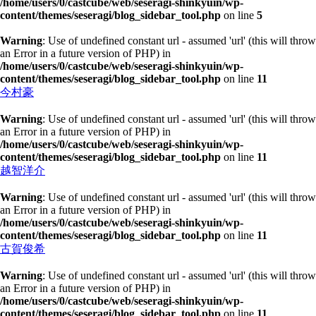
/home/users/0/castcube/web/seseragi-shinkyuin/wp-
content/themes/seseragi/blog_sidebar_tool.php
on line
5
Warning
: Use of undefined constant url - assumed 'url' (this will throw
an Error in a future version of PHP) in
/home/users/0/castcube/web/seseragi-shinkyuin/wp-
content/themes/seseragi/blog_sidebar_tool.php
on line
11
今村豪
Warning
: Use of undefined constant url - assumed 'url' (this will throw
an Error in a future version of PHP) in
/home/users/0/castcube/web/seseragi-shinkyuin/wp-
content/themes/seseragi/blog_sidebar_tool.php
on line
11
越智洋介
Warning
: Use of undefined constant url - assumed 'url' (this will throw
an Error in a future version of PHP) in
/home/users/0/castcube/web/seseragi-shinkyuin/wp-
content/themes/seseragi/blog_sidebar_tool.php
on line
11
古賀俊希
Warning
: Use of undefined constant url - assumed 'url' (this will throw
an Error in a future version of PHP) in
/home/users/0/castcube/web/seseragi-shinkyuin/wp-
content/themes/seseragi/blog_sidebar_tool.php
on line
11