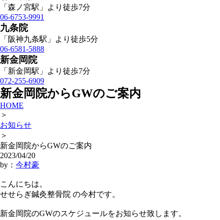
「森ノ宮駅」より徒歩7分
06-6753-9991
九条院
「阪神九条駅」より徒歩5分
06-6581-5888
新金岡院
「新金岡駅」より徒歩7分
072-255-6909
新金岡院からGWのご案内
HOME
＞
お知らせ
＞
新金岡院からGWのご案内
2023/04/20
by：
今村豪
こんにちは。
せせらぎ鍼灸整骨院 の今村です。
新金岡院のGWのスケジュールをお知らせ致します。