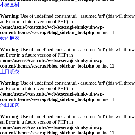
小泉直樹
Warning
: Use of undefined constant url - assumed 'url' (this will throw
an Error in a future version of PHP) in
/home/users/0/castcube/web/seseragi-shinkyuin/wp-
content/themes/seseragi/blog_sidebar_tool.php
on line
11
薮内麻衣
Warning
: Use of undefined constant url - assumed 'url' (this will throw
an Error in a future version of PHP) in
/home/users/0/castcube/web/seseragi-shinkyuin/wp-
content/themes/seseragi/blog_sidebar_tool.php
on line
11
土田明奈
Warning
: Use of undefined constant url - assumed 'url' (this will throw
an Error in a future version of PHP) in
/home/users/0/castcube/web/seseragi-shinkyuin/wp-
content/themes/seseragi/blog_sidebar_tool.php
on line
11
池田加奈
Warning
: Use of undefined constant url - assumed 'url' (this will throw
an Error in a future version of PHP) in
/home/users/0/castcube/web/seseragi-shinkyuin/wp-
content/themes/seseragi/blog_sidebar_tool.php
on line
11