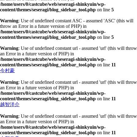
/home/users/0/castcube/web/seseragi-shinkyuin/wp-
content/themes/seseragi/blog_sidebar_tool.php
on line
5
Warning
: Use of undefined constant ASC - assumed 'ASC' (this will
throw an Error in a future version of PHP) in
/home/users/0/castcube/web/seseragi-shinkyuin/wp-
content/themes/seseragi/blog_sidebar_tool.php
on line
5
Warning
: Use of undefined constant url - assumed 'url' (this will throw
an Error in a future version of PHP) in
/home/users/0/castcube/web/seseragi-shinkyuin/wp-
content/themes/seseragi/blog_sidebar_tool.php
on line
11
今村豪
Warning
: Use of undefined constant url - assumed 'url' (this will throw
an Error in a future version of PHP) in
/home/users/0/castcube/web/seseragi-shinkyuin/wp-
content/themes/seseragi/blog_sidebar_tool.php
on line
11
越智洋介
Warning
: Use of undefined constant url - assumed 'url' (this will throw
an Error in a future version of PHP) in
/home/users/0/castcube/web/seseragi-shinkyuin/wp-
content/themes/seseragi/blog_sidebar_tool.php
on line
11