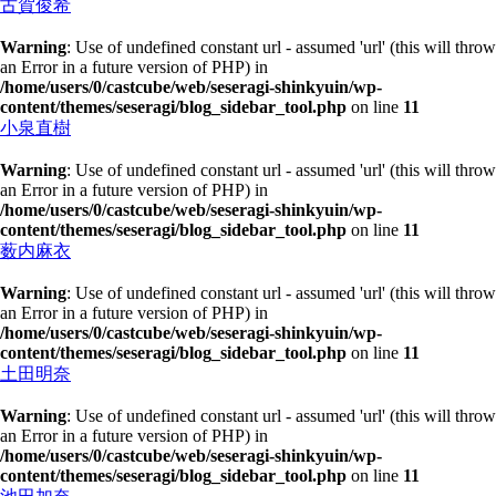
古賀俊希
Warning
: Use of undefined constant url - assumed 'url' (this will throw
an Error in a future version of PHP) in
/home/users/0/castcube/web/seseragi-shinkyuin/wp-
content/themes/seseragi/blog_sidebar_tool.php
on line
11
小泉直樹
Warning
: Use of undefined constant url - assumed 'url' (this will throw
an Error in a future version of PHP) in
/home/users/0/castcube/web/seseragi-shinkyuin/wp-
content/themes/seseragi/blog_sidebar_tool.php
on line
11
薮内麻衣
Warning
: Use of undefined constant url - assumed 'url' (this will throw
an Error in a future version of PHP) in
/home/users/0/castcube/web/seseragi-shinkyuin/wp-
content/themes/seseragi/blog_sidebar_tool.php
on line
11
土田明奈
Warning
: Use of undefined constant url - assumed 'url' (this will throw
an Error in a future version of PHP) in
/home/users/0/castcube/web/seseragi-shinkyuin/wp-
content/themes/seseragi/blog_sidebar_tool.php
on line
11