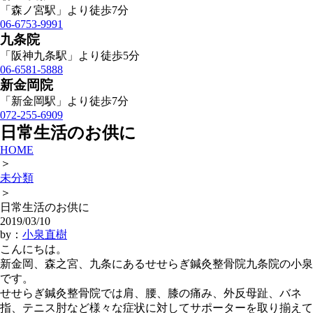
「森ノ宮駅」より徒歩7分
06-6753-9991
九条院
「阪神九条駅」より徒歩5分
06-6581-5888
新金岡院
「新金岡駅」より徒歩7分
072-255-6909
日常生活のお供に
HOME
＞
未分類
＞
日常生活のお供に
2019/03/10
by：
小泉直樹
こんにちは。
新金岡、森之宮、九条にあるせせらぎ鍼灸整骨院九条院の小泉
です。
せせらぎ鍼灸整骨院では肩、腰、膝の痛み、外反母趾、バネ
指、テニス肘など様々な症状に対してサポーターを取り揃えて