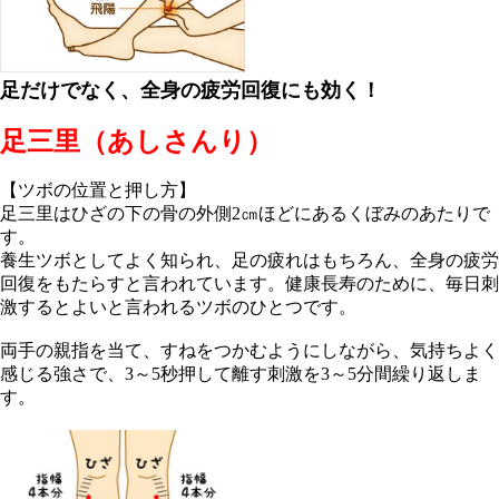
足だけでなく、全身の疲労回復にも効く！
足三里（あしさんり）
【ツボの位置と押し方】
足三里はひざの下の骨の外側2㎝ほどにあるくぼみのあたりで
す。
養生ツボとしてよく知られ、足の疲れはもちろん、全身の疲労
回復をもたらすと言われています。健康長寿のために、毎日刺
激するとよいと言われるツボのひとつです。
両手の親指を当て、すねをつかむようにしながら、気持ちよく
感じる強さで、3～5秒押して離す刺激を3～5分間繰り返しま
す。