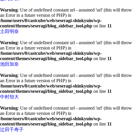
Warning
: Use of undefined constant url - assumed 'url' (this will throw
an Error in a future version of PHP) in
/home/users/0/castcube/web/seseragi-shinkyuin/wp-
content/themes/seseragi/blog_sidebar_tool.php
on line
11
土田明奈
Warning
: Use of undefined constant url - assumed 'url' (this will throw
an Error in a future version of PHP) in
/home/users/0/castcube/web/seseragi-shinkyuin/wp-
content/themes/seseragi/blog_sidebar_tool.php
on line
11
池田加奈
Warning
: Use of undefined constant url - assumed 'url' (this will throw
an Error in a future version of PHP) in
/home/users/0/castcube/web/seseragi-shinkyuin/wp-
content/themes/seseragi/blog_sidebar_tool.php
on line
11
中村領大
Warning
: Use of undefined constant url - assumed 'url' (this will throw
an Error in a future version of PHP) in
/home/users/0/castcube/web/seseragi-shinkyuin/wp-
content/themes/seseragi/blog_sidebar_tool.php
on line
11
辻田千寿子