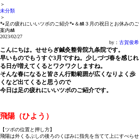
＞
未分類
＞
🐾足の疲れにいいツボのご紹介🐾＆🎎３月の祝日とお休みのご
案内🎎
2023/02/27
by：
古賀俊希
こんにちは。せせらぎ鍼灸整骨院九条院です。
早いものでもうすぐ3月ですね。少しづづ春を感じれ
る日が増えてくるとワクワクしますね。
そんな春になると皆さん行動範囲が広くなりよく歩
くなど出てくると思うので
今日は足の疲れにいいツボのご紹介です。
飛陽（ひよう）
【ツボの位置と押し方】
飛陽は外くるぶしの後ろのくぼみに指先を当てて上にすべらせ