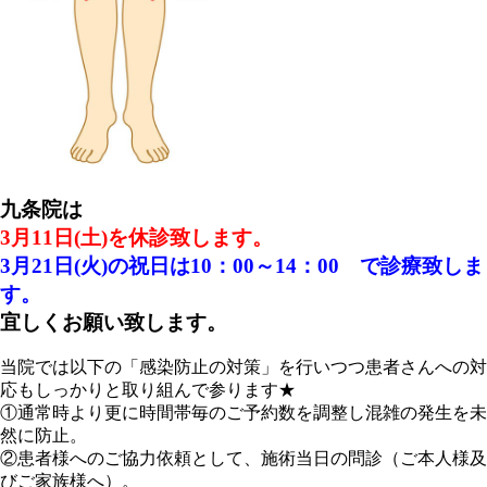
九条院は
3月11日(土)を休診致します。
3月21日(火)の祝日は10：00～14：00 で診療致しま
す。
宜しくお願い致します。
当院では以下の「感染防止の対策」を行いつつ患者さんへの対
応もしっかりと取り組んで参ります★
①通常時より更に時間帯毎のご予約数を調整し混雑の発生を未
然に防止。
②患者様へのご協力依頼として、施術当日の問診（ご本人様及
びご家族様へ）。