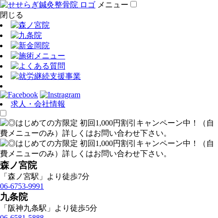
メニュー
閉じる
求人・会社情報
森ノ宮院
「森ノ宮駅」より徒歩7分
06-6753-9991
九条院
「阪神九条駅」より徒歩5分
06-6581-5888