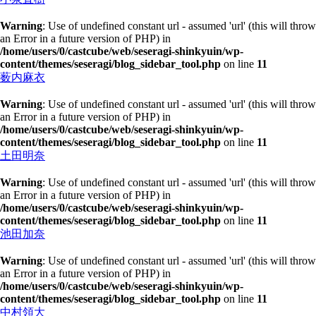
Warning
: Use of undefined constant url - assumed 'url' (this will throw
an Error in a future version of PHP) in
/home/users/0/castcube/web/seseragi-shinkyuin/wp-
content/themes/seseragi/blog_sidebar_tool.php
on line
11
薮内麻衣
Warning
: Use of undefined constant url - assumed 'url' (this will throw
an Error in a future version of PHP) in
/home/users/0/castcube/web/seseragi-shinkyuin/wp-
content/themes/seseragi/blog_sidebar_tool.php
on line
11
土田明奈
Warning
: Use of undefined constant url - assumed 'url' (this will throw
an Error in a future version of PHP) in
/home/users/0/castcube/web/seseragi-shinkyuin/wp-
content/themes/seseragi/blog_sidebar_tool.php
on line
11
池田加奈
Warning
: Use of undefined constant url - assumed 'url' (this will throw
an Error in a future version of PHP) in
/home/users/0/castcube/web/seseragi-shinkyuin/wp-
content/themes/seseragi/blog_sidebar_tool.php
on line
11
中村領大