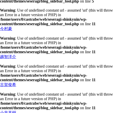
content/themes/seseragi/blog_sidebar_tool.php
on line
5
Warning
: Use of undefined constant url - assumed 'url' (this will throw
an Error in a future version of PHP) in
/home/users/0/castcube/web/seseragi-shinkyuin/wp-
content/themes/seseragi/blog_sidebar_tool.php
on line
11
今村豪
Warning
: Use of undefined constant url - assumed 'url' (this will throw
an Error in a future version of PHP) in
/home/users/0/castcube/web/seseragi-shinkyuin/wp-
content/themes/seseragi/blog_sidebar_tool.php
on line
11
越智洋介
Warning
: Use of undefined constant url - assumed 'url' (this will throw
an Error in a future version of PHP) in
/home/users/0/castcube/web/seseragi-shinkyuin/wp-
content/themes/seseragi/blog_sidebar_tool.php
on line
11
古賀俊希
Warning
: Use of undefined constant url - assumed 'url' (this will throw
an Error in a future version of PHP) in
/home/users/0/castcube/web/seseragi-shinkyuin/wp-
content/themes/seseragi/blog_sidebar_tool.php
on line
11
小泉直樹