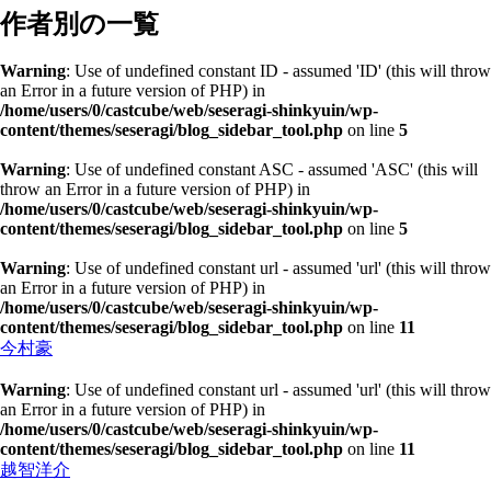
作者別の一覧
Warning
: Use of undefined constant ID - assumed 'ID' (this will throw
an Error in a future version of PHP) in
/home/users/0/castcube/web/seseragi-shinkyuin/wp-
content/themes/seseragi/blog_sidebar_tool.php
on line
5
Warning
: Use of undefined constant ASC - assumed 'ASC' (this will
throw an Error in a future version of PHP) in
/home/users/0/castcube/web/seseragi-shinkyuin/wp-
content/themes/seseragi/blog_sidebar_tool.php
on line
5
Warning
: Use of undefined constant url - assumed 'url' (this will throw
an Error in a future version of PHP) in
/home/users/0/castcube/web/seseragi-shinkyuin/wp-
content/themes/seseragi/blog_sidebar_tool.php
on line
11
今村豪
Warning
: Use of undefined constant url - assumed 'url' (this will throw
an Error in a future version of PHP) in
/home/users/0/castcube/web/seseragi-shinkyuin/wp-
content/themes/seseragi/blog_sidebar_tool.php
on line
11
越智洋介