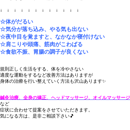
↓ ↓ ↓ ↓ ↓ ↓ ↓ ↓ ↓ ↓ ↓ ↓
☆体がだるい
☆気分が落ち込み、やる気も出ない
☆夜中目を覚ますと、なかなか寝付けない
☆肩こりや頭痛、筋肉がこわばる
☆食欲不振、胃腸の調子が良くない
規則正しく生活をする、体を冷やさない
適度な運動をするなど改善方法はありますが
身体の治療を行い整えていく方法も沢山あります✨
鍼灸治療、全身の矯正、ヘッドマッサージ、オイルマッサージ
など
症状に合わせて提案をさせていただきます。
気になる方は、是非ご相談下さい🎵