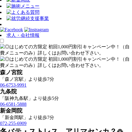
求人・会社情報
森ノ宮院
「森ノ宮駅」より徒歩7分
06-6753-9991
九条院
「阪神九条駅」より徒歩5分
06-6581-5888
新金岡院
「新金岡駅」より徒歩7分
072-255-6909
冬バテ・ストレス、アリマセンカ？⛄