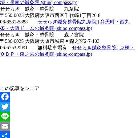
堺・泉南の鍼灸院 (shinq-compass.jp)
せせらぎ 鍼灸・整骨院 九条院
〒550-0023 大阪府大阪市西区千代崎1丁目26-8
06-6581-5888
せせらぎ鍼灸整骨院九条院 | 弁天町・西九
条・大阪ドームの鍼灸院 (shinq-compass.jp)
せせらぎ 鍼灸・整骨院 森ノ宮院
〒536-0025 大阪府大阪市城東区森之宮2-7-103
06-6753-9991 無料駐車場有
せせらぎ鍼灸整骨院 | 京橋・
ＯＢＰ・森之宮の鍼灸院 (shinq-compass.jp)
この記事をシェア
Facebook
Twitter
Line
Email