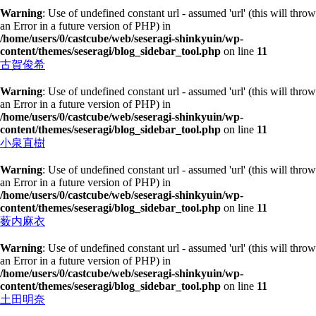
Warning
: Use of undefined constant url - assumed 'url' (this will throw
an Error in a future version of PHP) in
/home/users/0/castcube/web/seseragi-shinkyuin/wp-
content/themes/seseragi/blog_sidebar_tool.php
on line
11
古賀俊希
Warning
: Use of undefined constant url - assumed 'url' (this will throw
an Error in a future version of PHP) in
/home/users/0/castcube/web/seseragi-shinkyuin/wp-
content/themes/seseragi/blog_sidebar_tool.php
on line
11
小泉直樹
Warning
: Use of undefined constant url - assumed 'url' (this will throw
an Error in a future version of PHP) in
/home/users/0/castcube/web/seseragi-shinkyuin/wp-
content/themes/seseragi/blog_sidebar_tool.php
on line
11
薮内麻衣
Warning
: Use of undefined constant url - assumed 'url' (this will throw
an Error in a future version of PHP) in
/home/users/0/castcube/web/seseragi-shinkyuin/wp-
content/themes/seseragi/blog_sidebar_tool.php
on line
11
土田明奈