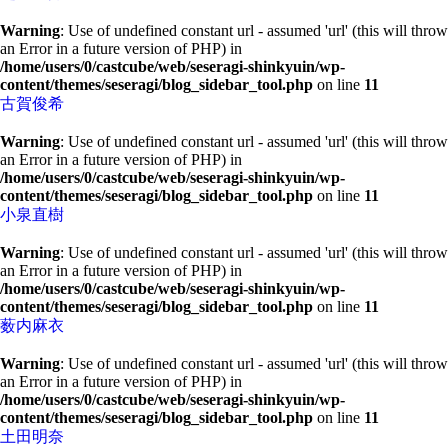
Warning
: Use of undefined constant url - assumed 'url' (this will throw
an Error in a future version of PHP) in
/home/users/0/castcube/web/seseragi-shinkyuin/wp-
content/themes/seseragi/blog_sidebar_tool.php
on line
11
古賀俊希
Warning
: Use of undefined constant url - assumed 'url' (this will throw
an Error in a future version of PHP) in
/home/users/0/castcube/web/seseragi-shinkyuin/wp-
content/themes/seseragi/blog_sidebar_tool.php
on line
11
小泉直樹
Warning
: Use of undefined constant url - assumed 'url' (this will throw
an Error in a future version of PHP) in
/home/users/0/castcube/web/seseragi-shinkyuin/wp-
content/themes/seseragi/blog_sidebar_tool.php
on line
11
薮内麻衣
Warning
: Use of undefined constant url - assumed 'url' (this will throw
an Error in a future version of PHP) in
/home/users/0/castcube/web/seseragi-shinkyuin/wp-
content/themes/seseragi/blog_sidebar_tool.php
on line
11
土田明奈