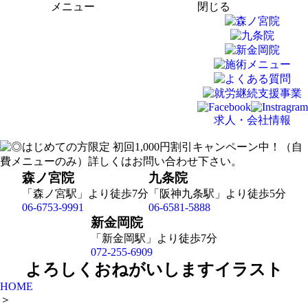
メニュー
閉じる
求人・会社情報
森ノ宮院
九条院
「森ノ宮駅」より徒歩7分
「阪神九条駅」より徒歩5分
06-6753-9991
06-6581-5888
新金岡院
「新金岡駅」より徒歩7分
072-255-6909
よろしくおねがいしますイラスト
HOME
＞