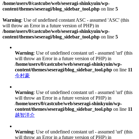
/home/users/0/castcube/web/seseragi-shinkyuin/wp-
content/themes/seseragi/blog_sidebar_tool.php
on line
5
Warning
: Use of undefined constant ASC - assumed 'ASC' (this
will throw an Error in a future version of PHP) in
/home/users/0/castcube/web/seseragi-shinkyuin/wp-
content/themes/seseragi/blog_sidebar_tool.php
on line
5
Warning
: Use of undefined constant url - assumed 'url' (this
will throw an Error in a future version of PHP) in
/home/users/0/castcube/web/seseragi-shinkyuin/wp-
content/themes/seseragi/blog_sidebar_tool.php
on line
11
今村豪
Warning
: Use of undefined constant url - assumed 'url' (this
will throw an Error in a future version of PHP) in
/home/users/0/castcube/web/seseragi-shinkyuin/wp-
content/themes/seseragi/blog_sidebar_tool.php
on line
11
越智洋介
Warning
: Use of undefined constant url - assumed 'url' (this
will throw an Error in a future version of PHP) in