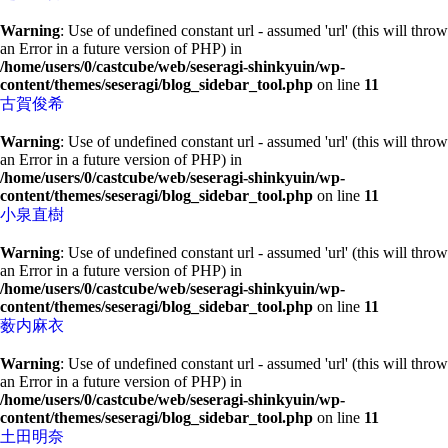
Warning
: Use of undefined constant url - assumed 'url' (this will throw
an Error in a future version of PHP) in
/home/users/0/castcube/web/seseragi-shinkyuin/wp-
content/themes/seseragi/blog_sidebar_tool.php
on line
11
古賀俊希
Warning
: Use of undefined constant url - assumed 'url' (this will throw
an Error in a future version of PHP) in
/home/users/0/castcube/web/seseragi-shinkyuin/wp-
content/themes/seseragi/blog_sidebar_tool.php
on line
11
小泉直樹
Warning
: Use of undefined constant url - assumed 'url' (this will throw
an Error in a future version of PHP) in
/home/users/0/castcube/web/seseragi-shinkyuin/wp-
content/themes/seseragi/blog_sidebar_tool.php
on line
11
薮内麻衣
Warning
: Use of undefined constant url - assumed 'url' (this will throw
an Error in a future version of PHP) in
/home/users/0/castcube/web/seseragi-shinkyuin/wp-
content/themes/seseragi/blog_sidebar_tool.php
on line
11
土田明奈