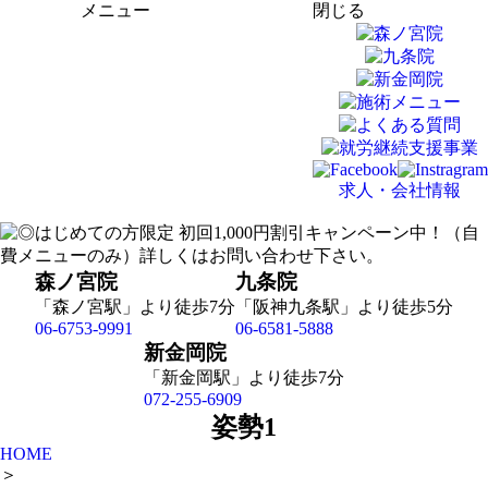
メニュー
閉じる
求人・会社情報
森ノ宮院
九条院
「森ノ宮駅」より徒歩7分
「阪神九条駅」より徒歩5分
06-6753-9991
06-6581-5888
新金岡院
「新金岡駅」より徒歩7分
072-255-6909
姿勢1
HOME
＞