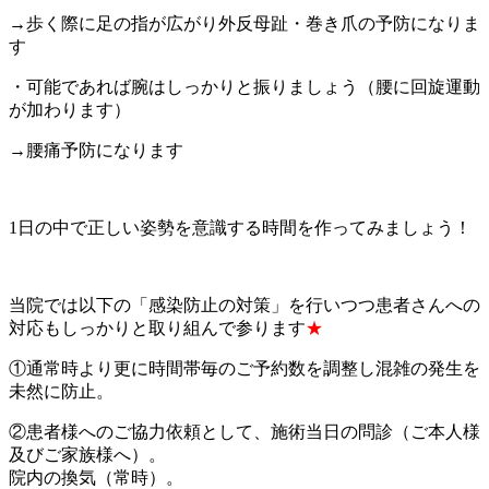
→歩く際に足の指が広がり外反母趾・巻き爪の予防になりま
す
・可能であれば腕はしっかりと振りましょう（腰に回旋運動
が加わります）
→腰痛予防になります
1日の中で正しい姿勢を意識する時間を作ってみましょう！
当院では以下の「感染防止の対策」を行いつつ患者さんへの
対応もしっかりと取り組んで参ります
★
①通常時より更に時間帯毎のご予約数を調整し混雑の発生を
未然に防止。
②患者様へのご協力依頼として、施術当日の問診（ご本人様
及びご家族様へ）。
院内の換気（常時）。