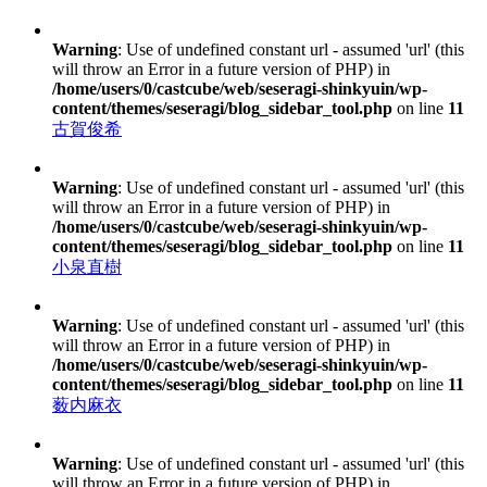
Warning
: Use of undefined constant url - assumed 'url' (this
will throw an Error in a future version of PHP) in
/home/users/0/castcube/web/seseragi-shinkyuin/wp-
content/themes/seseragi/blog_sidebar_tool.php
on line
11
古賀俊希
Warning
: Use of undefined constant url - assumed 'url' (this
will throw an Error in a future version of PHP) in
/home/users/0/castcube/web/seseragi-shinkyuin/wp-
content/themes/seseragi/blog_sidebar_tool.php
on line
11
小泉直樹
Warning
: Use of undefined constant url - assumed 'url' (this
will throw an Error in a future version of PHP) in
/home/users/0/castcube/web/seseragi-shinkyuin/wp-
content/themes/seseragi/blog_sidebar_tool.php
on line
11
薮内麻衣
Warning
: Use of undefined constant url - assumed 'url' (this
will throw an Error in a future version of PHP) in