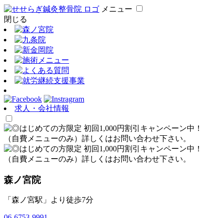
メニュー
閉じる
求人・会社情報
森ノ宮院
「森ノ宮駅」より徒歩7分
06-6753-9991