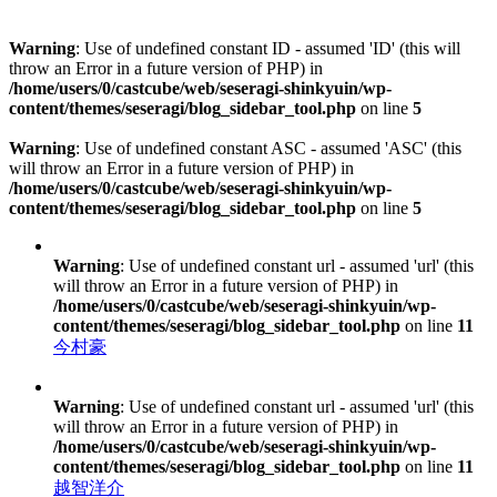
Warning
: Use of undefined constant ID - assumed 'ID' (this will
throw an Error in a future version of PHP) in
/home/users/0/castcube/web/seseragi-shinkyuin/wp-
content/themes/seseragi/blog_sidebar_tool.php
on line
5
Warning
: Use of undefined constant ASC - assumed 'ASC' (this
will throw an Error in a future version of PHP) in
/home/users/0/castcube/web/seseragi-shinkyuin/wp-
content/themes/seseragi/blog_sidebar_tool.php
on line
5
Warning
: Use of undefined constant url - assumed 'url' (this
will throw an Error in a future version of PHP) in
/home/users/0/castcube/web/seseragi-shinkyuin/wp-
content/themes/seseragi/blog_sidebar_tool.php
on line
11
今村豪
Warning
: Use of undefined constant url - assumed 'url' (this
will throw an Error in a future version of PHP) in
/home/users/0/castcube/web/seseragi-shinkyuin/wp-
content/themes/seseragi/blog_sidebar_tool.php
on line
11
越智洋介