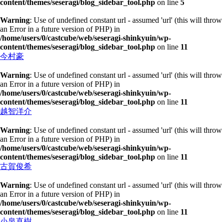
content/themes/seseragi/blog_sidebar_tool.php
on line
5
Warning
: Use of undefined constant url - assumed 'url' (this will throw
an Error in a future version of PHP) in
/home/users/0/castcube/web/seseragi-shinkyuin/wp-
content/themes/seseragi/blog_sidebar_tool.php
on line
11
今村豪
Warning
: Use of undefined constant url - assumed 'url' (this will throw
an Error in a future version of PHP) in
/home/users/0/castcube/web/seseragi-shinkyuin/wp-
content/themes/seseragi/blog_sidebar_tool.php
on line
11
越智洋介
Warning
: Use of undefined constant url - assumed 'url' (this will throw
an Error in a future version of PHP) in
/home/users/0/castcube/web/seseragi-shinkyuin/wp-
content/themes/seseragi/blog_sidebar_tool.php
on line
11
古賀俊希
Warning
: Use of undefined constant url - assumed 'url' (this will throw
an Error in a future version of PHP) in
/home/users/0/castcube/web/seseragi-shinkyuin/wp-
content/themes/seseragi/blog_sidebar_tool.php
on line
11
小泉直樹