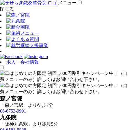
メニュー
閉じる
求人・会社情報
森ノ宮院
「森ノ宮駅」より徒歩7分
06-6753-9991
九条院
「阪神九条駅」より徒歩5分
06-6581-5888