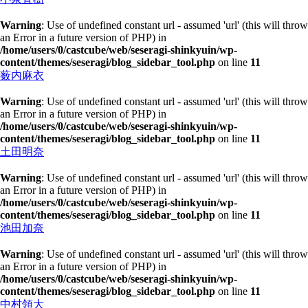
Warning
: Use of undefined constant url - assumed 'url' (this will throw
an Error in a future version of PHP) in
/home/users/0/castcube/web/seseragi-shinkyuin/wp-
content/themes/seseragi/blog_sidebar_tool.php
on line
11
薮内麻衣
Warning
: Use of undefined constant url - assumed 'url' (this will throw
an Error in a future version of PHP) in
/home/users/0/castcube/web/seseragi-shinkyuin/wp-
content/themes/seseragi/blog_sidebar_tool.php
on line
11
土田明奈
Warning
: Use of undefined constant url - assumed 'url' (this will throw
an Error in a future version of PHP) in
/home/users/0/castcube/web/seseragi-shinkyuin/wp-
content/themes/seseragi/blog_sidebar_tool.php
on line
11
池田加奈
Warning
: Use of undefined constant url - assumed 'url' (this will throw
an Error in a future version of PHP) in
/home/users/0/castcube/web/seseragi-shinkyuin/wp-
content/themes/seseragi/blog_sidebar_tool.php
on line
11
中村領大