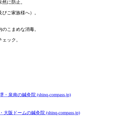
未然に防止。
及びご家族様へ）。
内のこまめな消毒。
チェック。
の鍼灸院 (shinq-compass.jp)
ムの鍼灸院 (shinq-compass.jp)