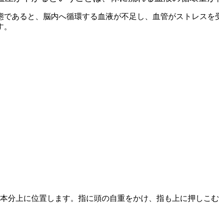
態であると、脳内へ循環する血液が不足し、血管がストレスを
す。
1本分上に位置します。指に頭の自重をかけ、指も上に押しこ