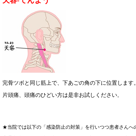
天容-てんよう
完骨ツボと同じ筋上で、下あごの角の下に位置します
片頭痛、頭痛のひどい方は是非お試しください
。
★当院では以下の「感染防止の対策」を行いつつ患者さんへ