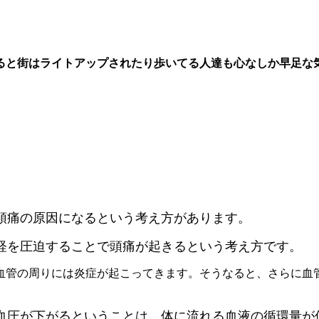
ると街はライトアップされたり歩いてる人達も心なしか早足な
頭痛の原因になるという考え方があります。
経を圧迫することで頭痛が起きるという考え方です。
血管の周りには炎症が起こってきます。そうなると、さらに血
血圧が下がるということは、体に流れる血液の循環量が