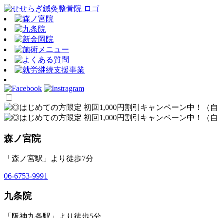
森ノ宮院
「森ノ宮駅」より徒歩7分
06-6753-9991
九条院
「阪神九条駅」より徒歩5分