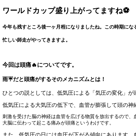
ワールドカップ盛り上がってますね⚽
今年も残すところ後一ヶ月程になりましたね。この時期にな
忙しい師走がやってきますよ。
今回は頭痛🔥についてです。
雨☔だと頭痛がするそのメカニズムとは！
ひとつの説としては、低気圧による「気圧の変化」が
低気圧による大気圧の低下で、血管が膨張して頭の神
刺激を受けた脳の神経は血管を広げる物質を放出するので、
大脳に伝わって起こる痛みが頭痛というわけです。
また、低気圧の日には血圧が下がる傾向にあります。