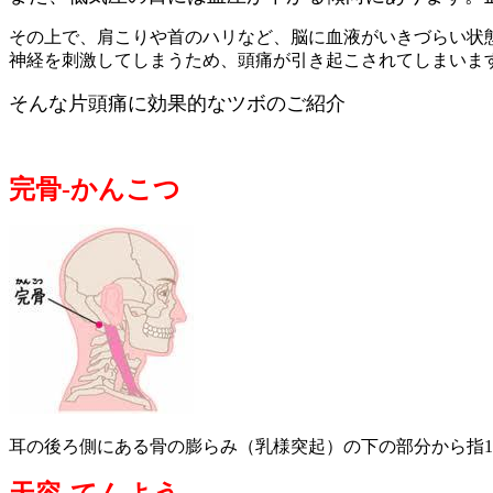
その上で、肩こりや首のハリなど、脳に血液がいきづらい状
神経を刺激してしまうため、頭痛が引き起こされてしまいま
そんな片頭痛に効果的なツボのご紹介
完骨-かんこつ
耳の後ろ側にある骨の膨らみ（乳様突起）の下の部分から指