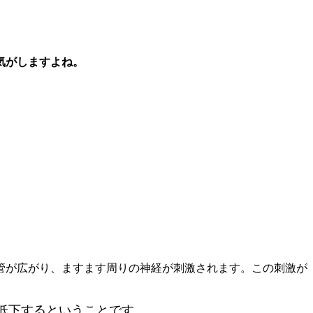
気がしますよね。
管が広がり、ますます周りの神経が刺激されます。この刺激が
低下するということです。