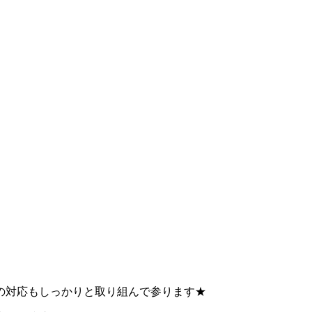
。
の対応もしっかりと取り組んで参ります★